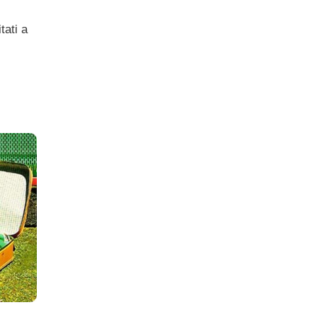
tati a