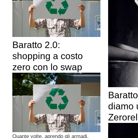
Baratto 2.0:
shopping a costo
zero con lo swap
Baratto
diamo 
Zerorel
Quante volte, aprendo gli armadi,