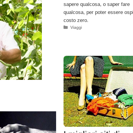
sapere qualcosa, o saper fare
qualcosa, per poter essere ospi
costo zero.
Categorie
Viaggi