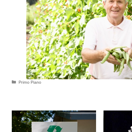
Categorie
Primo Piano