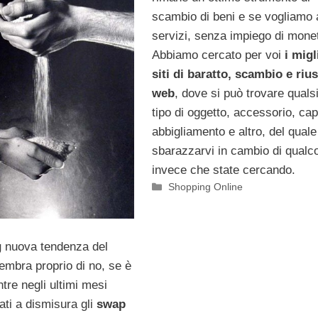
scambio di beni e se vogliamo
servizi, senza impiego di mone
Abbiamo cercato per voi
i migl
siti di baratto, scambio e riu
web
, dove si può trovare quals
tipo di oggetto, accessorio, cap
abbigliamento e altro, del quale
sbarazzarvi in cambio di qualco
invece che state cercando.
Categorie
Shopping Online
g
nuova tendenza del
embra proprio di no, se è
tre negli ultimi mesi
ti a dismisura gli
swap