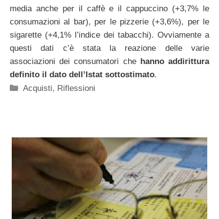
media anche per il caffè e il cappuccino (+3,7% le
consumazioni al bar), per le pizzerie (+3,6%), per le
sigarette (+4,1% l’indice dei tabacchi). Ovviamente a
questi dati c’è stata la reazione delle varie
associazioni dei consumatori che
hanno addirittura
definito il dato dell’Istat sottostimato
.
Categorie
Acquisti
,
Riflessioni