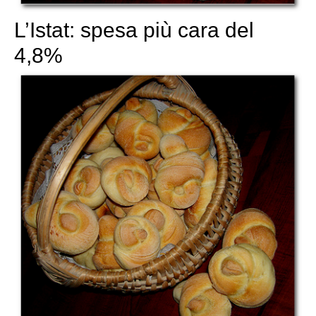
L’Istat: spesa più cara del
4,8%