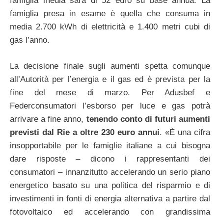
famiglia media sarà di 52 euro su base annua. La
famiglia presa in esame è quella che consuma in
media 2.700 kWh di elettricità e 1.400 metri cubi di
gas l’anno.
La decisione finale sugli aumenti spetta comunque
all’Autorità per l’energia e il gas ed è prevista per la
fine del mese di marzo. Per Adusbef e
Federconsumatori l’esborso per luce e gas potrà
arrivare a fine anno,
tenendo conto di futuri aumenti
previsti dal Rie a oltre 230 euro annui
. «È una cifra
insopportabile per le famiglie italiane a cui bisogna
dare risposte – dicono i rappresentanti dei
consumatori – innanzitutto accelerando un serio piano
energetico basato su una politica del risparmio e di
investimenti in fonti di energia alternativa a partire dal
fotovoltaico ed accelerando con grandissima