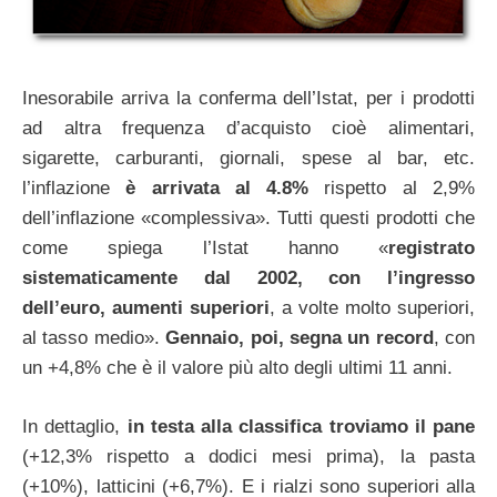
Inesorabile arriva la conferma dell’Istat, per i prodotti
ad altra frequenza d’acquisto cioè alimentari,
sigarette, carburanti, giornali, spese al bar, etc.
l’inflazione
è arrivata al 4.8%
rispetto al 2,9%
dell’inflazione «complessiva». Tutti questi prodotti che
come spiega l’Istat hanno «
registrato
sistematicamente dal 2002, con l’ingresso
dell’euro, aumenti superiori
, a volte molto superiori,
al tasso medio».
Gennaio, poi, segna un record
, con
un +4,8% che è il valore più alto degli ultimi 11 anni.
In dettaglio,
in testa alla classifica troviamo il pane
(+12,3% rispetto a dodici mesi prima), la pasta
(+10%), latticini (+6,7%). E i rialzi sono superiori alla