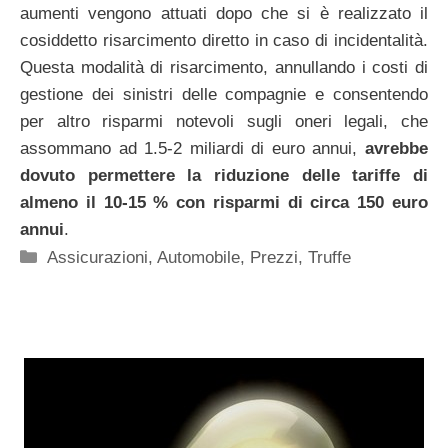
aumenti vengono attuati dopo che si è realizzato il
cosiddetto risarcimento diretto in caso di incidentalità.
Questa modalità di risarcimento, annullando i costi di
gestione dei sinistri delle compagnie e consentendo
per altro risparmi notevoli sugli oneri legali, che
assommano ad 1.5-2 miliardi di euro annui,
avrebbe
dovuto permettere la riduzione delle tariffe di
almeno il 10-15 % con risparmi di circa 150 euro
annui
.
Categorie
Assicurazioni
,
Automobile
,
Prezzi
,
Truffe