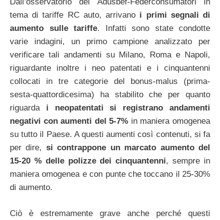
Dall’osservatorio del Adusbef-Federconsumatori in
tema di tariffe RC auto, arrivano
i primi segnali di
aumento sulle tariffe
. Infatti sono state condotte
varie indagini, un primo campione analizzato per
verificare tali andamenti su Milano, Roma e Napoli,
riguardante inoltre i neo patentati e i cinquantenni
collocati in tre categorie del bonus-malus (prima-
sesta-quattordicesima) ha stabilito che per quanto
riguarda
i neopatentati si registrano andamenti
negativi con aumenti del 5-7%
in maniera omogenea
su tutto il Paese. A questi aumenti così contenuti, si fa
per dire,
si contrappone un marcato aumento del
15-20 % delle polizze dei cinquantenni
, sempre in
maniera omogenea e con punte che toccano il 25-30%
di aumento.
Ciò è estremamente grave anche perché questi