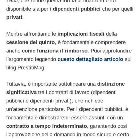
1950, che rende questa forma di finanziamento
disponibile sia per i
dipendenti pubblici
che per quelli
privati
.
Mentre affrontiamo le
implicazioni fiscali
della
cessione del quinto
, è fondamentale comprendere
anche
come funziona il rimborso
. Puoi approfondire
l’argomento leggendo
questo dettagliato articolo
sul
blog PrestitiMag.
Tuttavia, è importante sottolineare una
distinzione
significativa
tra i contratti di lavoro (dipendenti
pubblici e dipendenti privati), che richiede
un’attenzione particolare. Per i dipendenti pubblici, è
fondamentale dimostrare di essere assunti con un
contratto a tempo indeterminato
, garantendo così
l’approvazione della domanda in modo sicuro e certo.