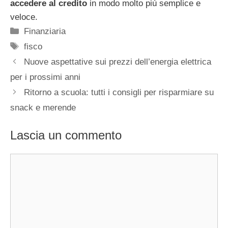
accedere al credito
in modo molto più semplice e
veloce.
Categorie
Finanziaria
Tag
fisco
Nuove aspettative sui prezzi dell’energia elettrica
per i prossimi anni
Ritorno a scuola: tutti i consigli per risparmiare su
snack e merende
Lascia un commento
Commento