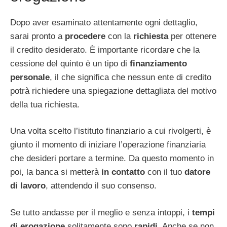
Dopo aver esaminato attentamente ogni dettaglio,
sarai pronto a
procedere
con la
richiesta
per ottenere
il credito desiderato. È importante ricordare che la
cessione del quinto è un tipo di
finanziamento
personale
, il che significa che nessun ente di credito
potrà richiedere una spiegazione dettagliata del motivo
della tua richiesta.
Una volta scelto l’istituto finanziario a cui rivolgerti, è
giunto il momento di iniziare l’operazione finanziaria
che desideri portare a termine. Da questo momento in
poi, la banca si metterà
in contatto
con il tuo
datore
di lavoro
, attendendo il suo consenso.
Se tutto andasse per il meglio e senza intoppi, i
tempi
di erogazione
solitamente sono
rapidi
. Anche se non