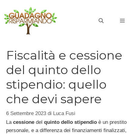
Vai
al
MEN
contenuto
Fiscalità e cessione
del quinto dello
stipendio: quello
che devi sapere
6 Settembre 2023
di
Luca Fusi
La
cessione
del
quinto dello stipendio
è un prestito
personale, e a differenza dei finanziamenti finalizzati,