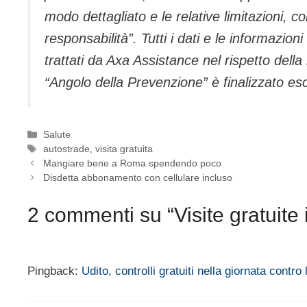
modo dettagliato e le relative limitazioni,
responsabilità”. Tutti i dati e le informazio
trattati da Axa Assistance nel rispetto della
“Angolo della Prevenzione” è finalizzato esc
Categorie
Salute
Tag
autostrade
,
visita gratuita
Mangiare bene a Roma spendendo poco
Disdetta abbonamento con cellulare incluso
2 commenti su “Visite gratuite 
Pingback:
Udito, controlli gratuiti nella giornata cont