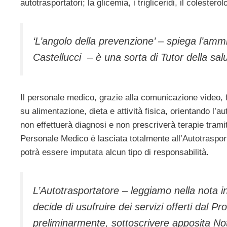
autotrasportatori; la glicemia, i trigliceridi, il colesterol
‘L’angolo della prevenzione’ – spiega l’ammi
Castellucci – è una sorta di Tutor della sal
Il personale medico, grazie alla comunicazione video, f
su alimentazione, dieta e attività fisica, orientando l’a
non effettuerà diagnosi e non prescriverà terapie tramit
Personale Medico è lasciata totalmente all’Autotrasport
potrà essere imputata alcun tipo di responsabilità.
L’Autotrasportatore – leggiamo nella nota in
decide di usufruire dei servizi offerti dal 
preliminarmente, sottoscrivere apposita Not