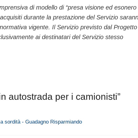
 comprensiva di modello di “presa visione ed esonero
ni acquisiti durante la prestazione del Servizio saran
 normativa vigente. Il Servizio previsto dal Progetto
lusivamente ai destinatari del Servizio stesso
in autostrada per i camionisti”
ro la sordità - Guadagno Risparmiando