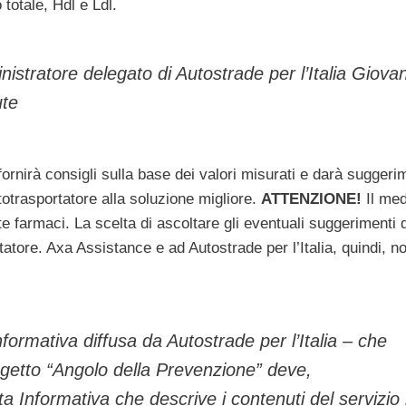
o totale, Hdl e Ldl.
nistratore delegato di Autostrade per l’Italia Giova
ute
ornirà consigli sulla base dei valori misurati e darà suggeri
utotrasportatore alla soluzione migliore.
ATTENZIONE!
Il med
e farmaci. La scelta di ascoltare gli eventuali suggerimenti 
atore. Axa Assistance e ad Autostrade per l’Italia, quindi, n
formativa diffusa da Autostrade per l’Italia – che
Progetto “Angolo della Prevenzione” deve,
a Informativa che descrive i contenuti del servizio 