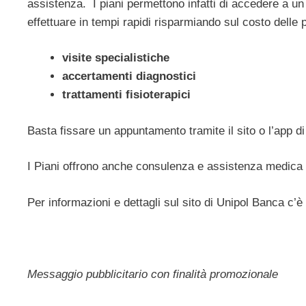
assistenza. I piani permettono infatti di accedere a u
effettuare in tempi rapidi risparmiando sul costo delle 
visite specialistiche
accertamenti diagnostici
trattamenti fisioterapici
Basta fissare un appuntamento tramite il sito o l’app d
I Piani offrono anche consulenza e assistenza medica
Per informazioni e dettagli sul sito di Unipol Banca c’
Messaggio pubblicitario con finalità promozionale