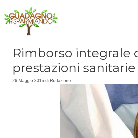
Vai
al
contenuto
Rimborso integrale d
prestazioni sanitari
26 Maggio 2015
di
Redazione