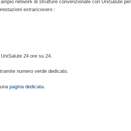
n ampio network di strutture convenzionate con UniSalute per
prestazioni extraricovero :
i UniSalute 24 ore su 24.
 tramite numero verde dedicato.
è una
pagina dedicata
.