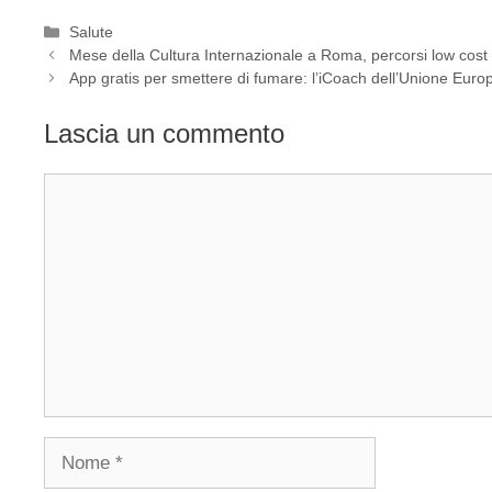
Categorie
Salute
Mese della Cultura Internazionale a Roma, percorsi low cost pe
App gratis per smettere di fumare: l’iCoach dell’Unione Euro
Lascia un commento
Commento
Nome