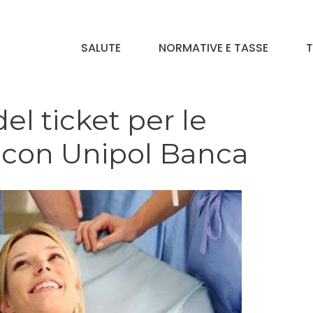
SALUTE
NORMATIVE E TASSE
T
el ticket per le
e con Unipol Banca