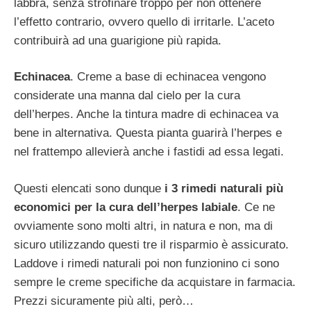
labbra, senza strofinare troppo per non ottenere
l’effetto contrario, ovvero quello di irritarle. L’aceto
contribuirà ad una guarigione più rapida.
Echinacea
. Creme a base di echinacea vengono
considerate una manna dal cielo per la cura
dell’herpes. Anche la tintura madre di echinacea va
bene in alternativa. Questa pianta guarirà l’herpes e
nel frattempo allevierà anche i fastidi ad essa legati.
Questi elencati sono dunque
i 3 rimedi naturali più
economici per la cura dell’herpes labiale
. Ce ne
ovviamente sono molti altri, in natura e non, ma di
sicuro utilizzando questi tre il risparmio è assicurato.
Laddove i rimedi naturali poi non funzionino ci sono
sempre le creme specifiche da acquistare in farmacia.
Prezzi sicuramente più alti, però…