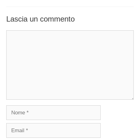
Lascia un commento
Commento
Nome
Email