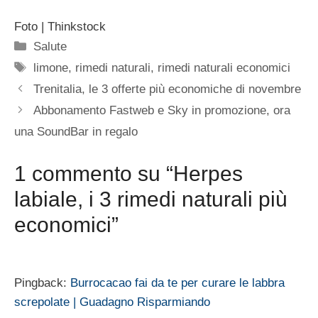
Foto | Thinkstock
Categorie
Salute
Tag
limone
,
rimedi naturali
,
rimedi naturali economici
Trenitalia, le 3 offerte più economiche di novembre
Abbonamento Fastweb e Sky in promozione, ora
una SoundBar in regalo
1 commento su “Herpes
labiale, i 3 rimedi naturali più
economici”
Pingback:
Burrocacao fai da te per curare le labbra
screpolate | Guadagno Risparmiando