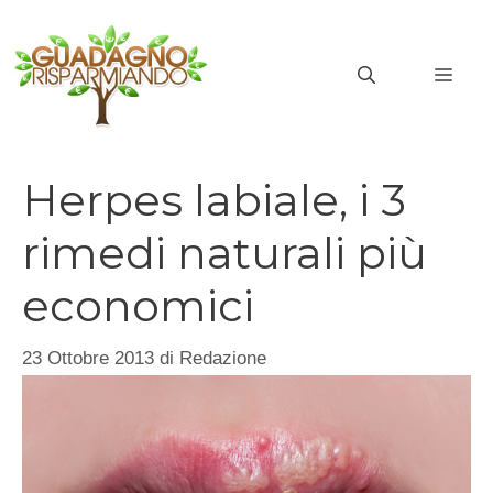
Vai
al
MEN
contenuto
Herpes labiale, i 3
rimedi naturali più
economici
23 Ottobre 2013
di
Redazione