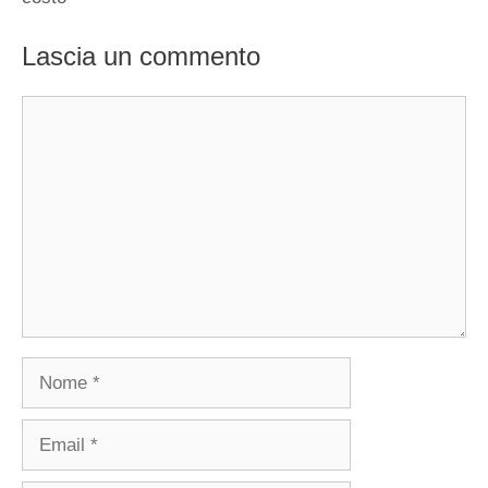
Lascia un commento
Commento
Nome
Email