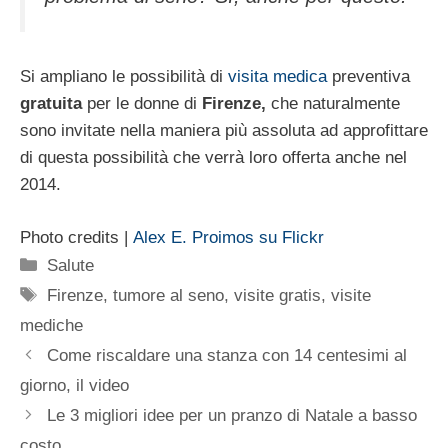
Si ampliano le possibilità di
visita medica
preventiva
gratuita
per le donne di
Firenze,
che naturalmente
sono invitate nella maniera più assoluta ad approfittare
di questa possibilità che verrà loro offerta anche nel
2014.
Photo credits |
Alex E. Proimos su Flickr
Categorie
Salute
Tag
Firenze
,
tumore al seno
,
visite gratis
,
visite
mediche
Come riscaldare una stanza con 14 centesimi al
giorno, il video
Le 3 migliori idee per un pranzo di Natale a basso
costo