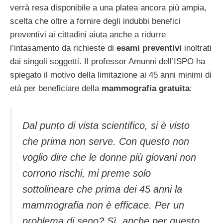
verrà resa disponibile a una platea ancora più ampia,
scelta che oltre a fornire degli indubbi benefici
preventivi ai cittadini aiuta anche a ridurre
l’intasamento da richieste di
esami preventivi
inoltrati
dai singoli soggetti. Il professor Amunni dell’ISPO ha
spiegato il motivo della limitazione ai 45 anni minimi di
età per beneficiare della
mammografia gratuita
:
Dal punto di vista scientifico, si è visto
che prima non serve. Con questo non
voglio dire che le donne più giovani non
corrono rischi, mi preme solo
sottolineare che prima dei 45 anni la
mammografia non è efficace. Per un
problema di seno? Sì, anche per questo.