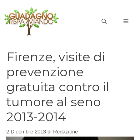
Vai
al
MEN
contenuto
Firenze, visite di
prevenzione
gratuita contro il
tumore al seno
2013-2014
2 Dicembre 2013
di
Redazione