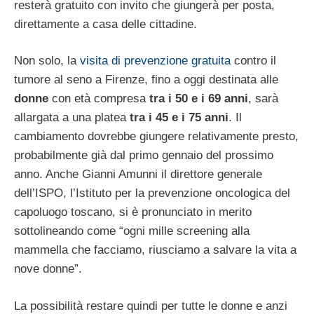
resterà gratuito con invito che giungerà per posta,
direttamente a casa delle cittadine.
Non solo, la
visita di prevenzione gratuita
contro il
tumore al seno a Firenze, fino a oggi destinata alle
donne
con età compresa
tra i 50 e i 69 anni
, sarà
allargata a una platea
tra i 45 e i 75 anni
. Il
cambiamento dovrebbe giungere relativamente presto,
probabilmente già dal primo gennaio del prossimo
anno. Anche Gianni Amunni il direttore generale
dell’ISPO, l’Istituto per la prevenzione oncologica del
capoluogo toscano, si è pronunciato in merito
sottolineando come “ogni mille screening alla
mammella che facciamo, riusciamo a salvare la vita a
nove donne”.
La possibilità restare quindi per tutte le donne e anzi