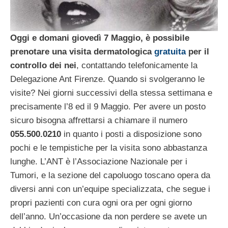
Oggi e domani giovedì 7 Maggio, è possibile
prenotare una visita dermatologica
gratuita
per il
controllo dei nei
, contattando telefonicamente la
Delegazione Ant Firenze. Quando si svolgeranno le
visite? Nei giorni successivi della stessa settimana e
precisamente l’8 ed il 9 Maggio. Per avere un posto
sicuro bisogna affrettarsi a chiamare il numero
055.500.0210
in quanto i posti a disposizione sono
pochi e le tempistiche per la visita sono abbastanza
lunghe. L’ANT è l’Associazione Nazionale per i
Tumori, e la sezione del capoluogo toscano opera da
diversi anni con un’equipe specializzata, che segue i
propri pazienti con cura ogni ora per ogni giorno
dell’anno. Un’occasione da non perdere se avete un