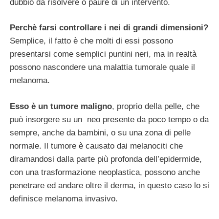
dubbio da risolvere o paure di un intervento.
Perchè farsi controllare i nei di grandi dimensioni?
Semplice, il fatto è che molti di essi possono
presentarsi come semplici puntini neri, ma in realtà
possono nascondere una malattia tumorale quale il
melanoma.
Esso è un tumore maligno
, proprio della pelle, che
può insorgere su un neo presente da poco tempo o da
sempre, anche da bambini, o su una zona di pelle
normale. Il tumore è causato dai melanociti che
diramandosi dalla parte più profonda dell’epidermide,
con una trasformazione neoplastica, possono anche
penetrare ed andare oltre il derma, in questo caso lo si
definisce melanoma invasivo.