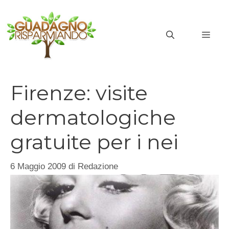
Vai
al
MEN
contenuto
Firenze: visite
dermatologiche
gratuite per i nei
6 Maggio 2009
di
Redazione