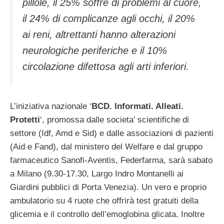
pillole, il 25% soffre di problemi al cuore,
il 24% di complicanze agli occhi, il 20%
ai reni, altrettanti hanno alterazioni
neurologiche periferiche e il 10%
circolazione difettosa agli arti inferiori.
L’iniziativa nazionale ‘
BCD. Informati. Alleati.
Protetti
‘, promossa dalle societa’ scientifiche di
settore (Idf, Amd e Sid) e dalle associazioni di pazienti
(Aid e Fand), dal ministero del Welfare e dal gruppo
farmaceutico Sanofi-Aventis, Federfarma, sarà sabato
a Milano (9.30-17.30, Largo Indro Montanelli ai
Giardini pubblici di Porta Venezia). Un vero e proprio
ambulatorio su 4 ruote che offrirà test gratuiti della
glicemia e il controllo dell’emoglobina glicata. Inoltre