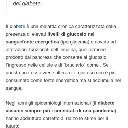
del diabete.
Il
diabete
è una malattia cronica caratterizzata dalla
presenza di elevati
livelli di glucosio nel
sanguefonte energetica
(iperglicemia) e dovuta ad
alterazioni funzionali dell’insulina, quell’ormone
prodotto dal pancreas che consente al glucosio
l’ingresso nelle cellule e di “bruciarlo” come . Se
questo processo viene alterato, il glucoso non é più
consumato come fonte energetica ma si accumula nel
sangue.
Negli anni gli epidemiologi internazionali (il
diabete
assume sempre più i connotati di una pandemia
)
hanno addirittura corretto al rialzo le stime per il
futuro: