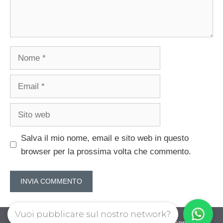
Nome
Email
Sito
web
Salva il mio nome, email e sito web in questo
browser per la prossima volta che commento.
Vuoi pubblicare sul nostro network?
guadagnorisparmiando.com © 2026. All right reserverd.