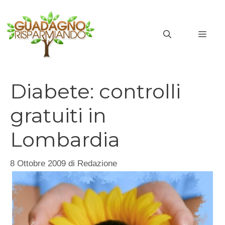
Vai
al
MEN
contenuto
Diabete: controlli
gratuiti in
Lombardia
8 Ottobre 2009
di
Redazione