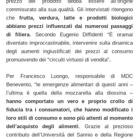
prezzo del prodotto debba essere all’origine
commisurato alla sua qualità. Gli intervistati ritengono
che
frutta, verdura, latte e prodotti biologici
abbiano prezzi influenzati dai numerosi passaggi
di filiera
. Secondo Eugenio Diffidenti “È oramai
diventato improcrastinabile, intervenire sulla dinamica
degli aumenti ingiustificati dei prezzi al consumo
promuovendo dei “circuiti virtuosi di vendita”.
Per Francesco Luongo, responsabile di MDC
Benevento, “le emergenze alimentari di questi anni –
l’ultima è quella della mozzarella alla diossina –
hanno comportato un vero e proprio crollo di
fiducia tra i consumatori, che hanno modificato i
loro stili di consumo e sono più attenti al momento
dell’acquisto degli alimenti
. Grazie al prezioso
contributo dell’Università del Sannio e della Regione