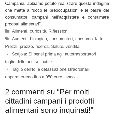
Campania, abbiamo potuto realizzare questa indagine
che mette a fuoco le preoccupazioni e le paure dei
consumatori campani nell’acquistare e consumare
prodotti alimentari”.
Categorie
Alimenti
,
curiosità
,
Riflessioni
Tag
Aumenti
,
biologico
,
consumatori
,
consumo
,
latte
,
Prezzi
,
prezzo
,
ricerca
,
Salute
,
vendita
Scajola: Si pensi prima agli autotrasportatori,
taglio delle accise inutile
Taglio dell’Ici e detassazione straordinari:
risparmieremo fino a 950 euro l’anno
2 commenti su “Per molti
cittadini campani i prodotti
alimentari sono inquinati!”