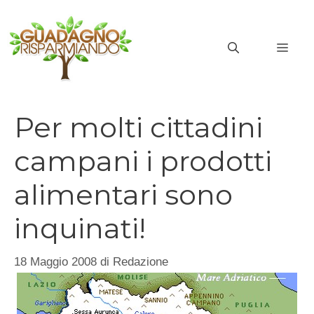
Vai
al
MEN
contenuto
Per molti cittadini
campani i prodotti
alimentari sono
inquinati!
18 Maggio 2008
di
Redazione