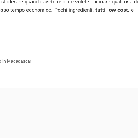
 sfoderare quando avete ospiti e volete cucinare qualcosa di
esso tempo economico. Pochi ingredienti,
tutti low cost
, e
 o in Madagascar