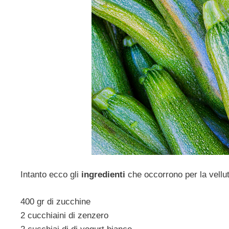
Intanto ecco gli
ingredienti
che occorrono per la vellu
400 gr di zucchine
2 cucchiaini di zenzero