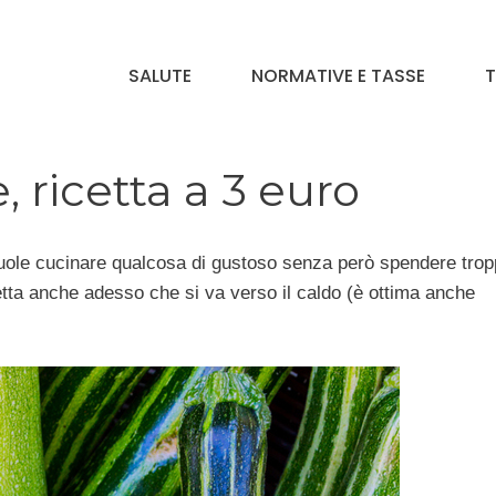
SALUTE
NORMATIVE E TASSE
T
, ricetta a 3 euro
uole cucinare qualcosa di gustoso senza però spendere trop
etta anche adesso che si va verso il caldo (è ottima anche