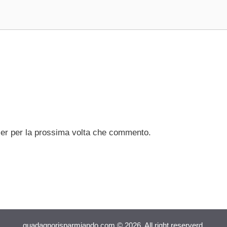
ser per la prossima volta che commento.
guadagnorisparmiando.com © 2026. All right reserverd.