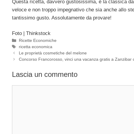
Questa ricetta, davvero gustosissima, è la classica da
veloce e non troppo impegnativo che sia anche allo st
tantissimo gusto. Assolutamente da provare!
Foto | Thinkstock
Categorie
Ricette Economiche
Tag
ricetta economica
Le proprietà cosmetiche del melone
Concorso Francorosso, vinci una vacanza gratis a Zanzibar
Lascia un commento
Commento