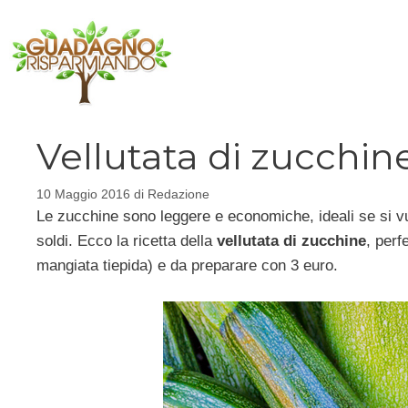
Vai
al
contenuto
Vellutata di zucchine
10 Maggio 2016
di
Redazione
Le zucchine sono leggere e economiche, ideali se si v
soldi. Ecco la ricetta della
vellutata di zucchine
, perf
mangiata tiepida) e da preparare con 3 euro.