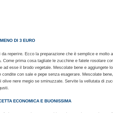
 MENO DI 3 EURO
li da reperire. Ecco la preparazione che è semplice e molto a
. Come prima cosa tagliate le zucchine e fatele rosolare co
ngete ad esse il brodo vegetale. Mescolate bene e aggiungete lo
a e condite con sale e pepe senza esagerare. Mescolate bene
 olive nere megio se sminuzzate. Servite la vellutata di zu
usti.
CETTA ECONOMICA E BUONISSIMA