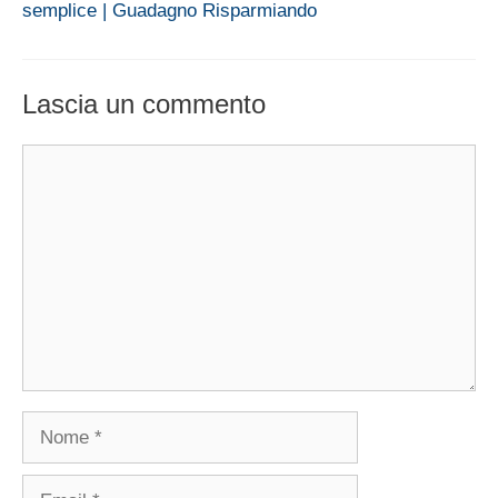
semplice | Guadagno Risparmiando
Lascia un commento
Commento
Nome
Email