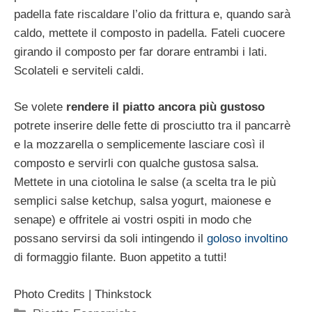
padella fate riscaldare l’olio da frittura e, quando sarà
caldo, mettete il composto in padella. Fateli cuocere
girando il composto per far dorare entrambi i lati.
Scolateli e serviteli caldi.
Se volete
rendere il piatto ancora più gustoso
potrete inserire delle fette di prosciutto tra il pancarrè
e la mozzarella o semplicemente lasciare così il
composto e servirli con qualche gustosa salsa.
Mettete in una ciotolina le salse (a scelta tra le più
semplici salse ketchup, salsa yogurt, maionese e
senape) e offritele ai vostri ospiti in modo che
possano servirsi da soli intingendo il
goloso involtino
di formaggio filante. Buon appetito a tutti!
Photo Credits | Thinkstock
Categorie