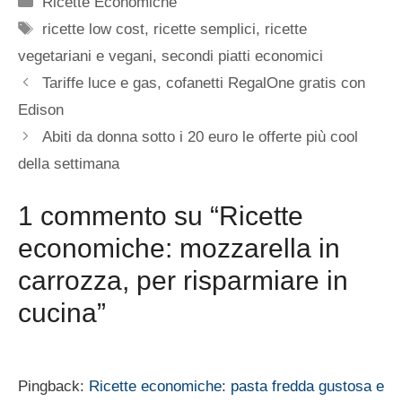
Ricette Economiche
Tag
ricette low cost
,
ricette semplici
,
ricette
vegetariani e vegani
,
secondi piatti economici
Tariffe luce e gas, cofanetti RegalOne gratis con
Edison
Abiti da donna sotto i 20 euro le offerte più cool
della settimana
1 commento su “Ricette
economiche: mozzarella in
carrozza, per risparmiare in
cucina”
Pingback:
Ricette economiche: pasta fredda gustosa e