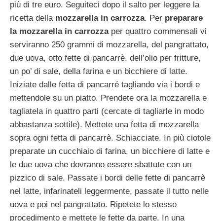
più di tre euro. Seguiteci dopo il salto per leggere la
ricetta della
mozzarella in carrozza
.
Per
preparare
la mozzarella in carrozza
per quattro commensali vi
serviranno 250 grammi di mozzarella, del pangrattato,
due uova, otto fette di pancarrè, dell’olio per fritture,
un po’ di sale, della farina e un bicchiere di latte.
Iniziate dalle fetta di pancarré tagliando via i bordi e
mettendole su un piatto. Prendete ora la mozzarella e
tagliatela in quattro parti (cercate di tagliarle in modo
abbastanza sottile). Mettete una fetta di mozzarella
sopra ogni fetta di pancarrè. Schiacciate. In più ciotole
preparate un cucchiaio di farina, un bicchiere di latte e
le due uova che dovranno essere sbattute con un
pizzico di sale. Passate i bordi delle fette di pancarrè
nel latte, infarinateli leggermente, passate il tutto nelle
uova e poi nel pangrattato. Ripetete lo stesso
procedimento e mettete le fette da parte. In una