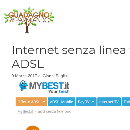
Vai
al
contenuto
Internet senza linea 
ADSL
9 Marzo 2017
di
Gianni Puglisi