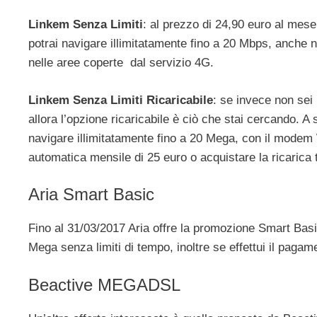
Linkem Senza Limiti
: al prezzo di 24,90 euro al mes
potrai navigare illimitatamente fino a 20 Mbps, anche ne
nelle aree coperte dal servizio 4G.
Linkem Senza Limiti Ricaricabile
: se invece non sei
allora l’opzione ricaricabile è ciò che stai cercando. A 
navigare illimitatamente fino a 20 Mega, con il modem 
automatica mensile di 25 euro o acquistare la ricarica t
Aria Smart Basic
Fino al 31/03/2017 Aria offre la promozione Smart Basic
Mega senza limiti di tempo, inoltre se effettui il pagam
Beactive MEGADSL