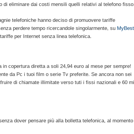
di eliminare dai costi mensili quelli relativi al telefono fisso
agnie telefoniche hanno deciso di promuovere tariffe
 senza perdere tempo ricercandole singolarmente, su
MyBest.
ariffe per Internet senza linea telefonica.
a in copertura diretta a soli 24,94 euro al mese per sempre!
te da Pc i tuoi film o serie Tv preferite. Se ancora non sei
ruire di chiamate illimitate verso tuti i fissi nazionali e 60 m
senza dover pensare più alla bolletta telefonica, al momento 