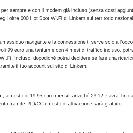
e per sempre e con il modem già incluso (senza costi aggiunt
gli oltre 600 Hot Spot Wi.Fi di Linkem sul territorio naziona
 un assiduo navigante e la connessione ti serve solo all’occo
soli 99 euro una tantum e con 4 mesi di traffico incluso, potra
Wi.Fi. Incluso, dopodiché potrai decidere se fare una ricaric
ramite il tuo account sul sito di Linkem.
, al costo di 19,95 euro mensili anziché 23,12 e avrai fino 
ento tramite RID/CC il costo di attivazione sarà gratuito.