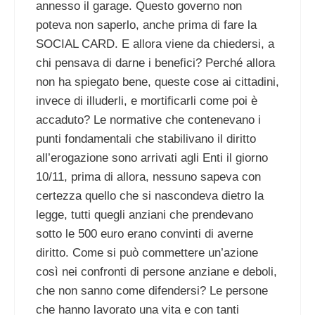
annesso il garage. Questo governo non
poteva non saperlo, anche prima di fare la
SOCIAL CARD. E allora viene da chiedersi, a
chi pensava di darne i benefici? Perché allora
non ha spiegato bene, queste cose ai cittadini,
invece di illuderli, e mortificarli come poi è
accaduto? Le normative che contenevano i
punti fondamentali che stabilivano il diritto
all’erogazione sono arrivati agli Enti il giorno
10/11, prima di allora, nessuno sapeva con
certezza quello che si nascondeva dietro la
legge, tutti quegli anziani che prendevano
sotto le 500 euro erano convinti di averne
diritto. Come si può commettere un’azione
così nei confronti di persone anziane e deboli,
che non sanno come difendersi? Le persone
che hanno lavorato una vita e con tanti