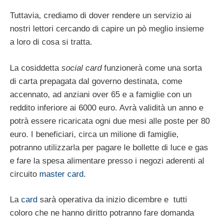
Tuttavia, crediamo di dover rendere un servizio ai
nostri lettori cercando di capire un pò meglio insieme
a loro di cosa si tratta.
La cosiddetta
social card
funzionerà come una sorta
di carta prepagata dal governo destinata, come
accennato, ad anziani over 65 e a famiglie con un
reddito inferiore ai 6000 euro. Avrà validità un anno e
potrà essere ricaricata ogni due mesi alle poste per 80
euro. I beneficiari, circa un milione di famiglie,
potranno utilizzarla per pagare le bollette di luce e gas
e fare la spesa alimentare presso i negozi aderenti al
circuito
master card
.
La
card
sarà operativa da inizio dicembre e tutti
coloro che ne hanno diritto potranno fare domanda