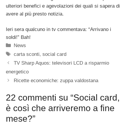
ulteriori benefici e agevolazioni dei quali si sapera di
avere al più presto notizia.
Ieri sera qualcuno in tv commentava: “Arrivano i
soldi!” Bah!
Categorie
News
Tag
carta sconti
,
social card
TV Sharp Aquos: televisori LCD a risparmio
energetico
Ricette economiche: zuppa valdostana
22 commenti su “Social card,
è così che arriveremo a fine
mese?”