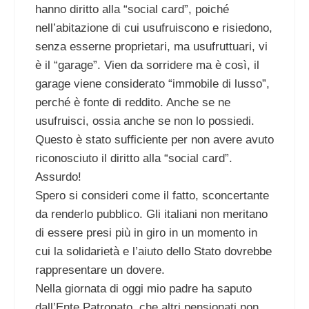
hanno diritto alla “social card”, poiché
nell’abitazione di cui usufruiscono e risiedono,
senza esserne proprietari, ma usufruttuari, vi
è il “garage”. Vien da sorridere ma è così, il
garage viene considerato “immobile di lusso”,
perché è fonte di reddito. Anche se ne
usufruisci, ossia anche se non lo possiedi.
Questo è stato sufficiente per non avere avuto
riconosciuto il diritto alla “social card”.
Assurdo!
Spero si consideri come il fatto, sconcertante
da renderlo pubblico. Gli italiani non meritano
di essere presi più in giro in un momento in
cui la solidarietà e l’aiuto dello Stato dovrebbe
rappresentare un dovere.
Nella giornata di oggi mio padre ha saputo
dall’Ente Patronato, che altri pensionati non