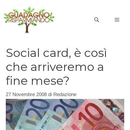
Vai
al
MEN
contenuto
Social card, è così
che arriveremo a
fine mese?
27 Novembre 2008
di
Redazione