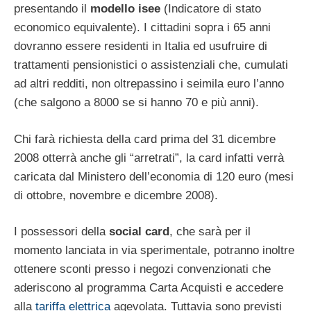
presentando il
modello isee
(Indicatore di stato
economico equivalente). I cittadini sopra i 65 anni
dovranno essere residenti in Italia ed usufruire di
trattamenti pensionistici o assistenziali che, cumulati
ad altri redditi, non oltrepassino i seimila euro l’anno
(che salgono a 8000 se si hanno 70 e più anni).
Chi farà richiesta della card prima del 31 dicembre
2008 otterrà anche gli “arretrati”, la card infatti verrà
caricata dal Ministero dell’economia di 120 euro (mesi
di ottobre, novembre e dicembre 2008).
I possessori della
social card
, che sarà per il
momento lanciata in via sperimentale, potranno inoltre
ottenere sconti presso i negozi convenzionati che
aderiscono al programma Carta Acquisti e accedere
alla
tariffa elettrica
agevolata. Tuttavia sono previsti