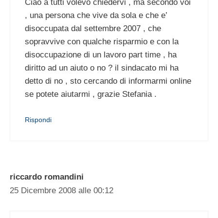
Ciao a tutti volevo chiedervi , ma secondo voi
, una persona che vive da sola e che e’
disoccupata dal settembre 2007 , che
sopravvive con qualche risparmio e con la
disoccupazione di un lavoro part time , ha
diritto ad un aiuto o no ? il sindacato mi ha
detto di no , sto cercando di informarmi online
se potete aiutarmi , grazie Stefania .
Rispondi
riccardo romandini
25 Dicembre 2008 alle 00:12