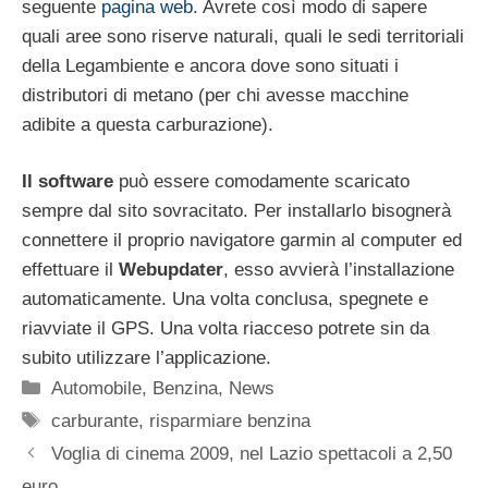
seguente
pagina web
. Avrete così modo di sapere
quali aree sono riserve naturali, quali le sedi territoriali
della Legambiente e ancora dove sono situati i
distributori di metano (per chi avesse macchine
adibite a questa carburazione).
Il software
può essere comodamente scaricato
sempre dal sito sovracitato. Per installarlo bisognerà
connettere il proprio navigatore garmin al computer ed
effettuare il
Webupdater
, esso avvierà l’installazione
automaticamente. Una volta conclusa, spegnete e
riavviate il GPS. Una volta riacceso potrete sin da
subito utilizzare l’applicazione.
Categorie
Automobile
,
Benzina
,
News
Tag
carburante
,
risparmiare benzina
Voglia di cinema 2009, nel Lazio spettacoli a 2,50
euro