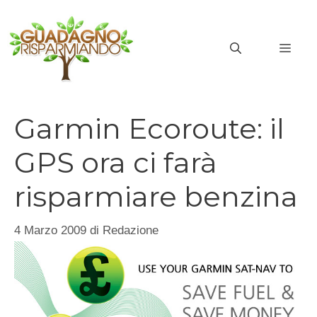
Vai
al
MEN
contenuto
Garmin Ecoroute: il
GPS ora ci farà
risparmiare benzina
4 Marzo 2009
di
Redazione