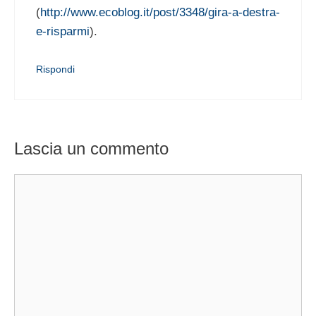
(
http://www.ecoblog.it/post/3348/gira-a-destra-
e-risparmi
).
Rispondi
Lascia un commento
Commento