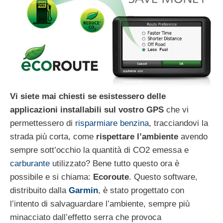
Vi siete mai chiesti se esistessero delle
applicazioni installabili sul vostro GPS
che vi
permettessero di
risparmiare benzina
, tracciandovi la
strada più corta, come
rispettare l’ambiente
avendo
sempre sott’occhio la quantità di CO2 emessa e
carburante
utilizzato? Bene tutto questo ora è
possibile e si chiama:
Ecoroute
. Questo software,
distribuito dalla
Garmin
, è stato progettato con
l’intento di salvaguardare l’ambiente, sempre più
minacciato dall’effetto serra che provoca