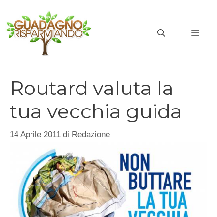
Vai
al
MEN
contenuto
Routard valuta la
tua vecchia guida
14 Aprile 2011
di
Redazione