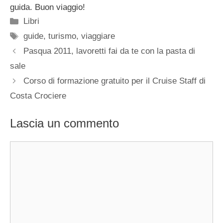
guida. Buon viaggio!
Categorie
Libri
Tag
guide
,
turismo
,
viaggiare
Pasqua 2011, lavoretti fai da te con la pasta di
sale
Corso di formazione gratuito per il Cruise Staff di
Costa Crociere
Lascia un commento
Commento