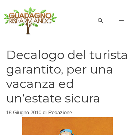
Vai
al
MEN
contenuto
Decalogo del turista
garantito, per una
vacanza ed
un’estate sicura
18 Giugno 2010
di
Redazione