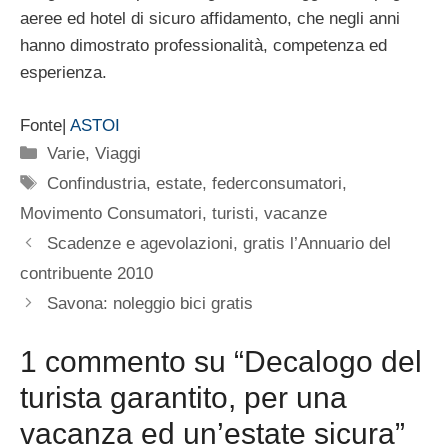
aeree ed hotel di sicuro affidamento, che negli anni
hanno dimostrato professionalità, competenza ed
esperienza.
Fonte|
ASTOI
Categorie
Varie
,
Viaggi
Tag
Confindustria
,
estate
,
federconsumatori
,
Movimento Consumatori
,
turisti
,
vacanze
Scadenze e agevolazioni, gratis l’Annuario del
contribuente 2010
Savona: noleggio bici gratis
1 commento su “Decalogo del
turista garantito, per una
vacanza ed un’estate sicura”