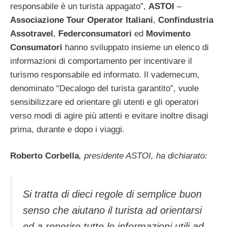
responsabile è un turista appagato”,
ASTOI
–
Associazione Tour Operator Italiani
,
Confindustria
Assotravel
,
Federconsumatori
ed
Movimento
Consumatori
hanno sviluppato insieme un elenco di
informazioni di comportamento per incentivare il
turismo responsabile ed informato. Il vademecum,
denominato “Decalogo del turista garantito”, vuole
sensibilizzare ed orientare gli utenti e gli operatori
verso modi di agire più attenti e evitare inoltre disagi
prima, durante e dopo i viaggi.
Roberto Corbella
, presidente ASTOI, ha dichiarato:
Si tratta di dieci regole di semplice buon
senso
che aiutano il turista ad orientarsi
ed a reperire tutte le informazioni utili ad