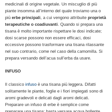
medicinali di origine vegetale. Un miscuglio di più
piante insomma all’interno del quale troviamo una o
più
erbe principali
, a cui vengono attribuite
proprietà
terapeutiche o coadiuvanti
. Quando si prepara una
tisana è molto importante rispettare le dosi indicate;
dosi scarse possono non essere efficaci, dosi
eccessive possono trasformare una tisana rilassante
nel suo contrario, come nel caso della camomilla. Si
prepara versando dell’acua sull’erba da usare.
INFUSO
Il classico
infuso
è una tisana più leggera. Difatti
solitamente le piante, foglie e i fiori impiegati sono di
aromi gradevoli e delicati dagli aromi delicati.
Preparare un infuso di erbe è semplice come
preparare una tisana: basta versare acqua bollente