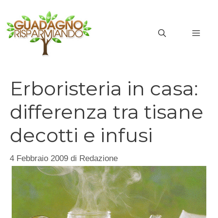
Vai
al
MEN
contenuto
Erboristeria in casa:
differenza tra tisane
decotti e infusi
4 Febbraio 2009
di
Redazione