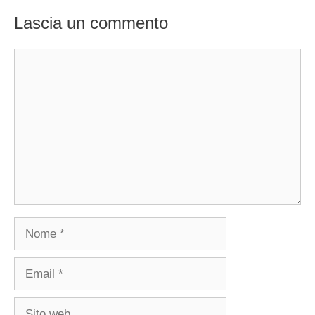
Lascia un commento
Commento
Nome
Email
Sito