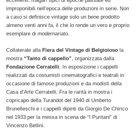
eccellenti, magari tipici di epoche passate ed
improponibili nell’epoca delle produzioni in serie. Non
a caso si definisce vintage solo un bene prodotto
almeno venti anni fa, il che lo rende un vero e proprio
esemplare di modernariato.
Collaterale alla
Fiera del Vintage di Belgioioso
la
mostra
“Tanto di cappello”
, organizzata dalla
Fondazione Cerratelli
. In esposizione i cappelli
realizzati da costumisti cinematografici e teatrali in
occasione di famose produzioni e da modisti della
Casa d’Arte Cerratelli. Fra le rarità in mostra i
copricapo della Turandot del 1940 di Umberto
Brunelleschi e i cappelli dipinti da Giorgio De Chirico
nel 1933 per la messa in scena de “I Puritani” di
Vincenzo Bellini.