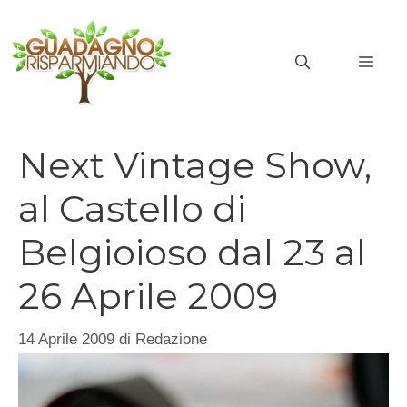
Vai
al
MEN
contenuto
Next Vintage Show,
al Castello di
Belgioioso dal 23 al
26 Aprile 2009
14 Aprile 2009
di
Redazione