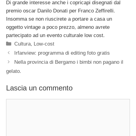
Di grande interesse anche i copricapi disegnati dal
premio oscar Danilo Donati per Franco Zeffirelli.
Insomma se non riuscirete a portare a casa un
oggetto vintage a poco prezzo, almeno avrete
partecipato ad un evento culturale low cost.
Categorie
Cultura
,
Low-cost
Irfanview: programma di editing foto gratis
Nella provincia di Bergamo i bimbi non pagano il
gelato.
Lascia un commento
Commento