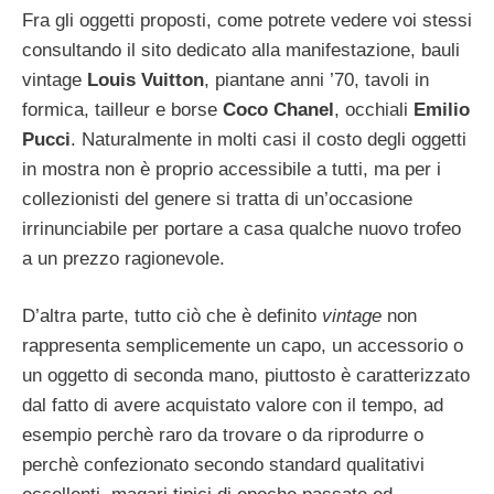
Fra gli oggetti proposti, come potrete vedere voi stessi
consultando il sito dedicato alla manifestazione, bauli
vintage
Louis Vuitton
, piantane anni ’70, tavoli in
formica, tailleur e borse
Coco Chanel
, occhiali
Emilio
Pucci
. Naturalmente in molti casi il costo degli oggetti
in mostra non è proprio accessibile a tutti, ma per i
collezionisti del genere si tratta di un’occasione
irrinunciabile per portare a casa qualche nuovo trofeo
a un prezzo ragionevole.
D’altra parte, tutto ciò che è definito
vintage
non
rappresenta semplicemente un capo, un accessorio o
un oggetto di seconda mano, piuttosto è caratterizzato
dal fatto di avere acquistato valore con il tempo, ad
esempio perchè raro da trovare o da riprodurre o
perchè confezionato secondo standard qualitativi