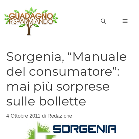
Vai
al
MEN
contenuto
Sorgenia, “Manuale
del consumatore”:
mai più sorprese
sulle bollette
4 Ottobre 2011
di
Redazione