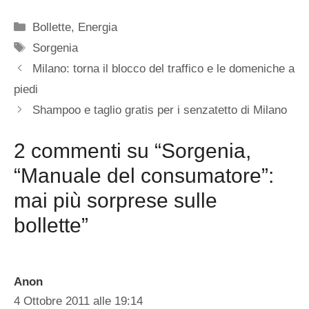
Categorie
Bollette
,
Energia
Tag
Sorgenia
Milano: torna il blocco del traffico e le domeniche a
piedi
Shampoo e taglio gratis per i senzatetto di Milano
2 commenti su “Sorgenia,
“Manuale del consumatore”:
mai più sorprese sulle
bollette”
Anon
4 Ottobre 2011 alle 19:14