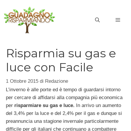
Vai
al
MEN
contenuto
Risparmia su gas e
luce con Facile
1 Ottobre 2015
di
Redazione
L’inverno è alle porte ed è tempo di guardarsi intorno
per cercare di affidarsi alla compagnia più economica
per
risparmiare su gas e luce.
In arrivo un aumento
del 3,4% per la luce e del 2,4% per il gas e dunque si
preannuncia una stagione invernale particolarmente
difficile per gli italiani che continuano a combattere