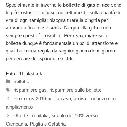
Specialmente in inverno le
bollette di gas e luce
sono
le più costose e influiscono nettamente sulla qualità di
vita di ogni famiglia: bisogna tirare la cinghia per
arrivare a fine mese senza l’acqua alla gola e non
sempre questo è possibile. Per risparmiare sulle
bollette dunque è fondamentale un po’ di attenzione e
qualche buona regola da seguire giorno dopo giorno
per cercare di risparmiare soldi.
Foto | Thinkstock
Categorie
Bollette
Tag
risparmiare gas
,
risparmiare sulle bollette
Ecobonus 2016 per la casa, arriva il rinnovo con
ampliamento
Offerte Trenitalia, sconto del 50% verso
Campania, Puglia e Calabria