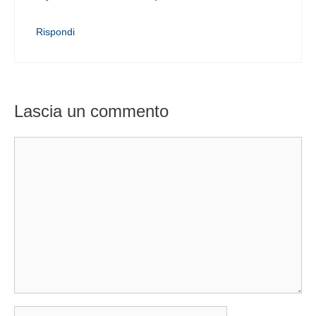
Rispondi
Lascia un commento
Commento
Nome