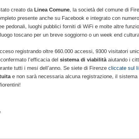
stato creato da
Linea Comune
, la società del comune di Fir
 completo presente anche su Facebook e integrato con numero
ee pedonali, luoghi pubblici forniti di WiFi e molte altre funzion
apoluogo toscano per un breve soggiorno o un week end cultura
ucceso registrando oltre 660.000 accessi, 9300 visitatori unic
confermato l’efficacia del
sistema di viabilità
aiutando i cit
urante tutti i mesi dell’anno. Se siete di Firenze
cliccate sul 
uita
e non sarà necessaria alcuna registrazione, il sistema
iorentini!
e