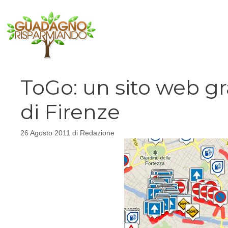
Vai
al
contenuto
ToGo: un sito web gra
di Firenze
26 Agosto 2011
di
Redazione