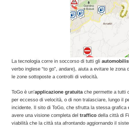
La tecnologia corre in soccorso di tutti gli
automobilist
verbo inglese “to go”, andare), aiuta a evitare le zona d
le zone sottoposte a controlli di velocità.
ToGo è un’
applicazione gratuita
che permette a tutti 
per eccesso di velocità, o di non tralasciare, lungo i
incidente. Il sito di ToGo, che sfrutta la stessa grafic
avere una visione completa del
traffico
della città di F
viabilità che la città sta afrontando aggiornando il s