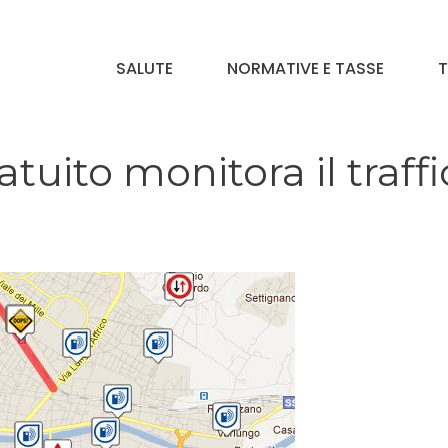
SALUTE
NORMATIVE E TASSE
T
tuito monitora il traff