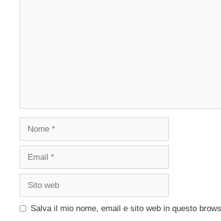
Commento
Nome
Email
Sito
web
Salva il mio nome, email e sito web in questo brow