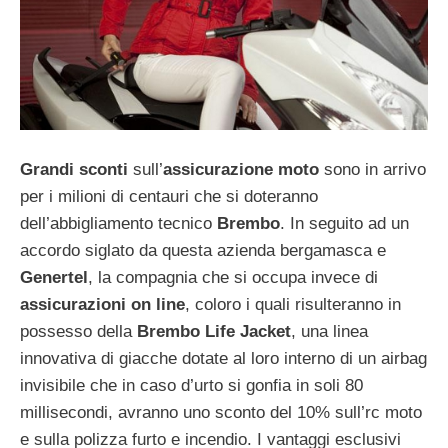
Grandi sconti
sull’
assicurazione moto
sono in arrivo
per i milioni di centauri che si doteranno
dell’abbigliamento tecnico
Brembo
. In seguito ad un
accordo siglato da questa azienda bergamasca e
Genertel
, la compagnia che si occupa invece di
assicurazioni on line
, coloro i quali risulteranno in
possesso della
Brembo Life Jacket
, una linea
innovativa di giacche dotate al loro interno di un airbag
invisibile che in caso d’urto si gonfia in soli 80
millisecondi, avranno uno sconto del 10% sull’rc moto
e sulla polizza furto e incendio. I vantaggi esclusivi