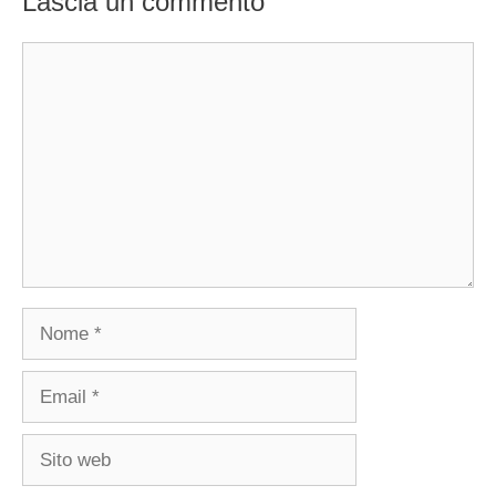
Lascia un commento
Commento
Nome
Email
Sito
web