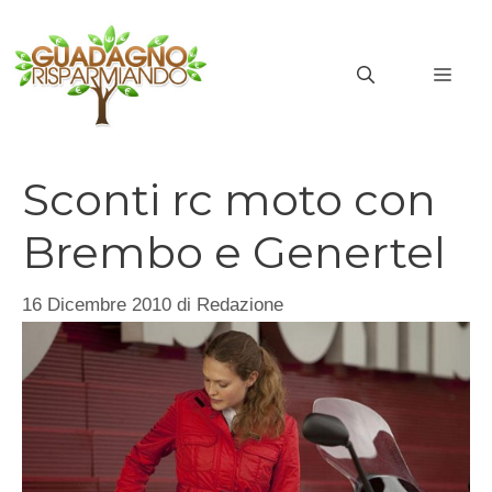
Vai
al
MEN
contenuto
Sconti rc moto con
Brembo e Genertel
16 Dicembre 2010
di
Redazione