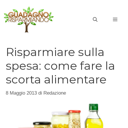
Vai
al
MEN
contenuto
Risparmiare sulla
spesa: come fare la
scorta alimentare
8 Maggio 2013
di
Redazione