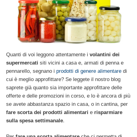
Quanti di voi leggono attentamente i
volantini dei
supermercati
siti vicini a casa e, armati di penna e
pennarello, segnano i
prodotti di genere alimentare
di
cui è meglio approfittare? Se leggete il nostro blog
saprete già quanto sia importante approfittare delle
offerte e delle promozioni in corso, e lo è ancora di più
se avete abbastanza spazio in casa, o in cantina, per
fare scorta dei prodotti alimentari
e
risparmiare
sulla spesa settimanale
.
Per
fare una scorta alimentare
che ci permetta di