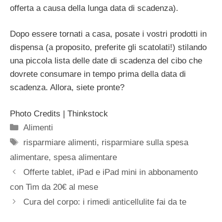
offerta a causa della lunga data di scadenza).
Dopo essere tornati a casa, posate i vostri prodotti in
dispensa (a proposito, preferite gli scatolati!) stilando
una piccola lista delle date di scadenza del cibo che
dovrete consumare in tempo prima della data di
scadenza. Allora, siete pronte?
Photo Credits | Thinkstock
Categorie
Alimenti
Tag
risparmiare alimenti
,
risparmiare sulla spesa
alimentare
,
spesa alimentare
Offerte tablet, iPad e iPad mini in abbonamento
con Tim da 20€ al mese
Cura del corpo: i rimedi anticellulite fai da te