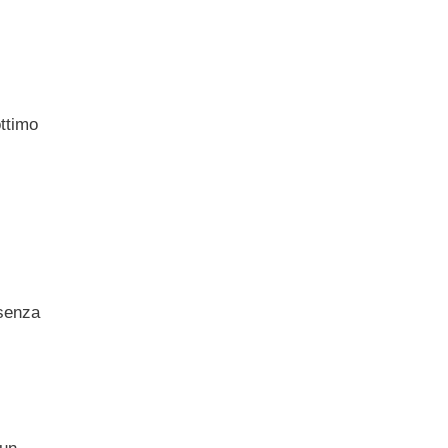
ottimo
senza