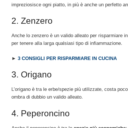
impreziosisce ogni piatto, in più è anche un perfetto a
2. Zenzero
Anche lo zenzero è un valido alleato per risparmiare i
per tenere alla larga qualsiasi tipo di infiammazione.
►
3 CONSIGLI PER RISPARMIARE IN CUCINA
3. Origano
L’origano è tra le erbe/spezie più utilizzate, costa poco 
ombra di dubbio un valido alleato.
4. Peperoncino