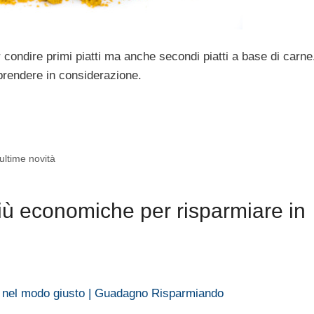
ondire primi piatti ma anche secondi piatti a base di carne
 prendere in considerazione.
ultime novità
ù economiche per risparmiare in
 nel modo giusto | Guadagno Risparmiando