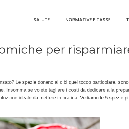
SALUTE
NORMATIVE E TASSE
T
nomiche per risparmiar
ensato? Le spezie donano ai cibi quel tocco particolare, sono
. Insomma se volete tagliare i costi da dedicare alla prepa
soluzione ideale da mettere in pratica. Vediamo le 5 spezie pi