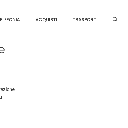
ELEFONIA
ACQUISTI
TRASPORTI
e
razione
ù