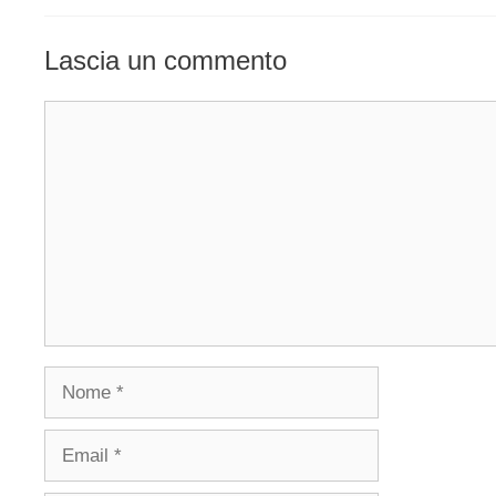
Lascia un commento
Commento
Nome
Email