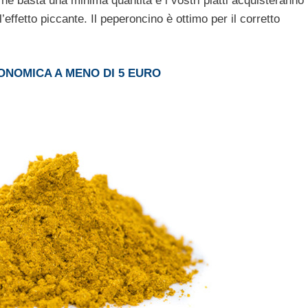
 ne basta una minima quantità e i vostri piatti acquisteranno
effetto piccante. Il peperoncino è ottimo per il corretto
CONOMICA A MENO DI 5 EURO