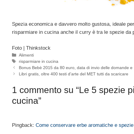
Spezia economica e davvero molto gustosa, ideale per c
risparmiare in cucina anche il curry è tra le spezie da
Foto | Thinkstock
Categorie
Alimenti
Tag
risparmiare in cucina
Bonus Bebè 2015 da 80 euro, data di invio delle domande e 
Libri gratis, oltre 400 testi d’arte del MET tutti da scaricare
1 commento su “Le 5 spezie pi
cucina”
Pingback:
Come conservare erbe aromatiche e spezie