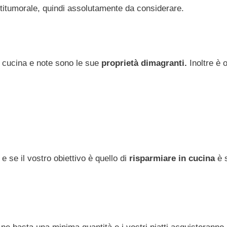
ntitumorale, quindi assolutamente da considerare.
n cucina e note sono le sue
proprietà dimagranti.
Inoltre è 
e se il vostro obiettivo è quello di
risparmiare in cucina
è 