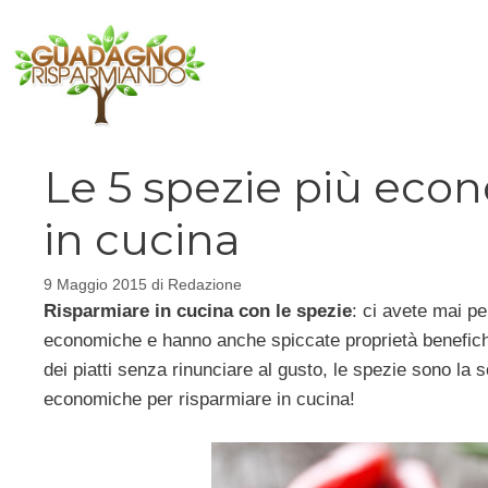
Vai
al
contenuto
Le 5 spezie più eco
in cucina
9 Maggio 2015
di
Redazione
Risparmiare in cucina con le spezie
: ci avete mai p
economiche e hanno anche spiccate proprietà benefiche
dei piatti senza rinunciare al gusto, le spezie sono la 
economiche per risparmiare in cucina!