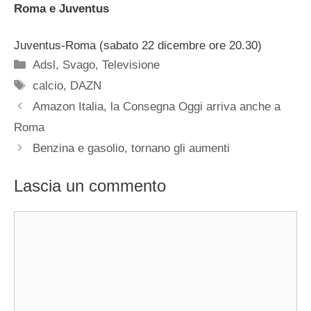
Roma e Juventus
Juventus-Roma (sabato 22 dicembre ore 20.30)
Categorie
Adsl
,
Svago
,
Televisione
Tag
calcio
,
DAZN
Amazon Italia, la Consegna Oggi arriva anche a
Roma
Benzina e gasolio, tornano gli aumenti
Lascia un commento
Commento