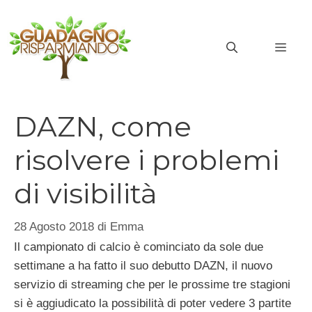
Vai
al
MEN
contenuto
DAZN, come
risolvere i problemi
di visibilità
28 Agosto 2018
di
Emma
Il campionato di calcio è cominciato da sole due
settimane a ha fatto il suo debutto DAZN, il nuovo
servizio di streaming che per le prossime tre stagioni
si è aggiudicato la possibilità di poter vedere 3 partite