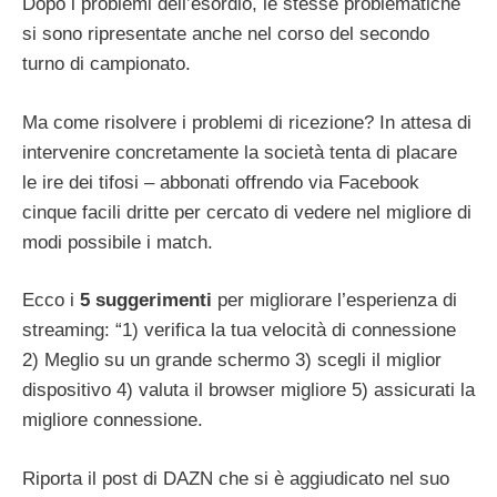
Dopo i problemi dell’esordio, le stesse problematiche
si sono ripresentate anche nel corso del secondo
turno di campionato.
Ma come risolvere i problemi di ricezione? In attesa di
intervenire concretamente la società tenta di placare
le ire dei tifosi – abbonati offrendo via Facebook
cinque facili dritte per cercato di vedere nel migliore di
modi possibile i match.
Ecco i
5 suggerimenti
per migliorare l’esperienza di
streaming: “1) verifica la tua velocità di connessione
2) Meglio su un grande schermo 3) scegli il miglior
dispositivo 4) valuta il browser migliore 5) assicurati la
migliore connessione.
Riporta il post di DAZN che si è aggiudicato nel suo