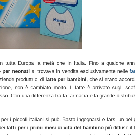
 tutta Europa la metà che in Italia. Fino a qualche ann
e per neonati
si trovava in vendita esclusivamente nelle
fa
ziende produttrici di
latte per bambini
, che si erano accord
ione, non è cambiato molto. Il latte è arrivato sugli scaff
so. Con una differenza tra la farmacia e la grande distribuz
per i piccoli italiani si può. Basta ingegnarsi e farsi un bel 
dei
latti per i primi mesi di vita del bambino
più diffusi: il