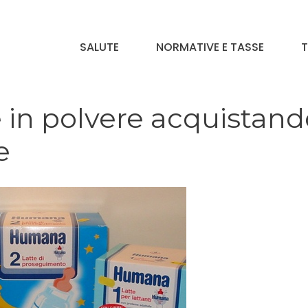
SALUTE
NORMATIVE E TASSE
T
 in polvere acquistando
e