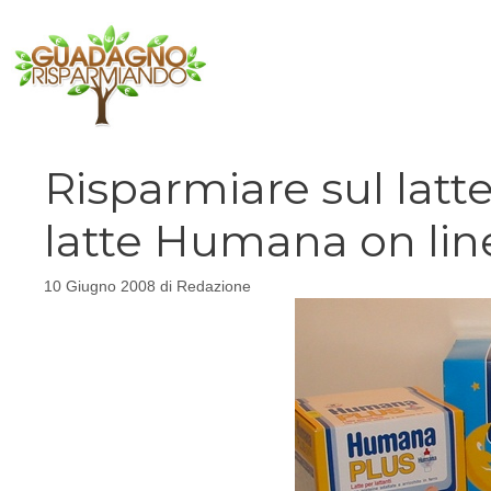
Vai
al
contenuto
Risparmiare sul latte
latte Humana on lin
10 Giugno 2008
di
Redazione