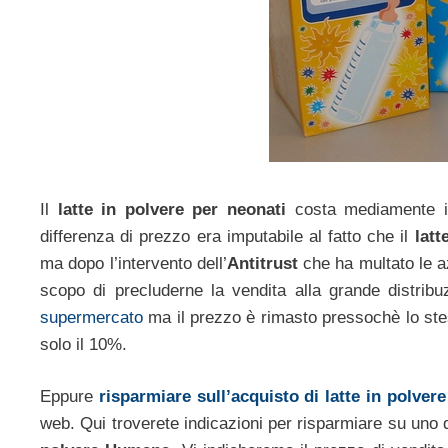
Il
latte in polvere per neonati
costa mediamente in
differenza di prezzo era imputabile al fatto che il
latt
ma dopo l’intervento dell’
Antitrust
che ha multato le a
scopo di precluderne la vendita alla grande distribuz
supermercato
ma il prezzo è rimasto pressochè lo stes
solo il 10%.
Eppure
risparmiare sull’acquisto di latte in polvere
web. Qui troverete indicazioni per risparmiare su uno 