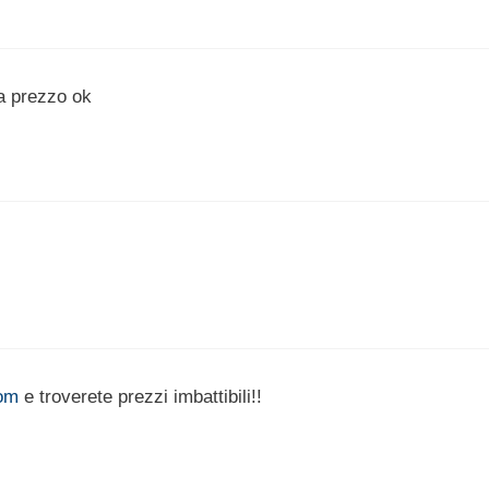
a prezzo ok
com
e troverete prezzi imbattibili!!