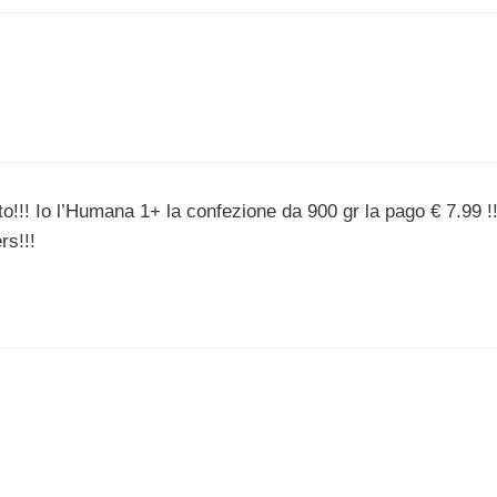
!!! Io l’Humana 1+ la confezione da 900 gr la pago € 7.99 !!
rs!!!