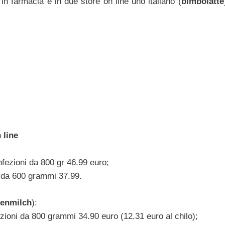
 in farmacia e in due store on line uno italiano (
bimbolatte
 line
nfezioni da 800 gr 46.99 euro;
i da 600 grammi 37.99.
henmilch
):
ioni da 800 grammi 34.90 euro (12.31 euro al chilo);