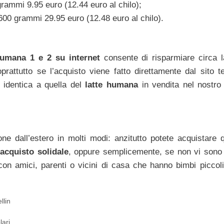
rammi 9.95 euro (12.44 euro al chilo);
00 grammi 29.95 euro (12.48 euro al chilo).
 Humana 1 e 2 su internet
consente di risparmiare circa 
Soprattutto se l’acquisto viene fatto direttamente dal sito t
identica a quella del
latte humana
in vendita nel nostro
e dall’estero in molti modi: anzitutto potete acquistare q
acquisto solidale
, oppure semplicemente, se non vi son
con amici, parenti o vicini di casa che hanno bimbi piccoli
llin
lari