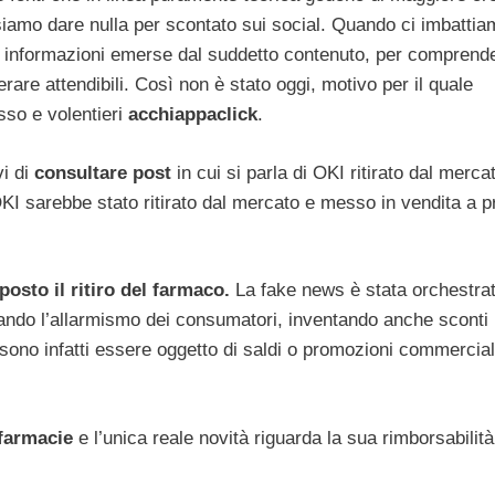
siamo dare nulla per scontato sui social. Quando ci imbattia
e le informazioni emerse dal suddetto contenuto, per comprend
re attendibili. Così non è stato oggi, motivo per il quale
sso e volentieri
acchiappaclick
.
i di
consultare post
in cui si parla di OKI ritirato dal merca
OKI sarebbe stato ritirato dal mercato e messo in vendita a p
posto il ritiro del farmaco.
La fake news è stata orchestra
ttando l’allarmismo dei consumatori, inventando anche sconti
ssono infatti essere oggetto di saldi o promozioni commercial
 farmacie
e l’unica reale novità riguarda la sua rimborsabilità