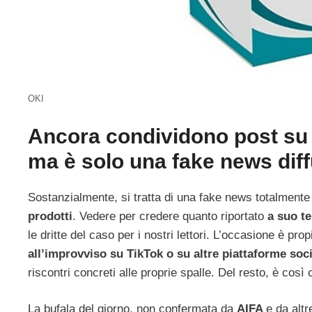
OKI
Ancora condividono post su OK
ma è solo una fake news dif
Sostanzialmente, si tratta di una fake news totalmente 
prodotti
. Vedere per credere quanto riportato
a suo t
le dritte del caso per i nostri lettori. L’occasione è pro
all’improvviso su TikTok o su altre piattaforme soci
riscontri concreti alle proprie spalle. Del resto, è cos
La bufala del giorno, non confermata da
AIFA
e da altr