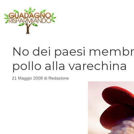
Vai
al
contenuto
No dei paesi membri 
pollo alla varechina
21 Maggio 2008
di
Redazione