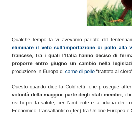
Qualche tempo fa vi avevamo parlato del tentenna
eliminare il veto sull’importazione di pollo alla 
francese, tra i quali l’Italia hanno deciso di f
proporre entro giugno un cambio nella legislaz
produzione in Europa di
carne di pollo
“trattata al cloro
Questo quando dice la Coldiretti, che prosegue aff
volontà della maggior parte degli stati membri
, ch
rischi per la salute, per l’ambiente e la fiducia dei 
Economico Transatlantico (Tec) tra Unione Europea e St