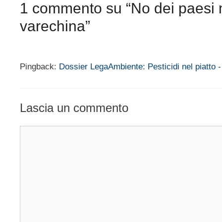
1 commento su “No dei paesi me
varechina”
Pingback:
Dossier LegaAmbiente: Pesticidi nel piatto
Lascia un commento
Commento