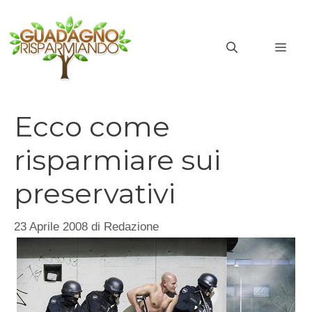
Vai
al
MEN
contenuto
Ecco come
risparmiare sui
preservativi
23 Aprile 2008
di
Redazione