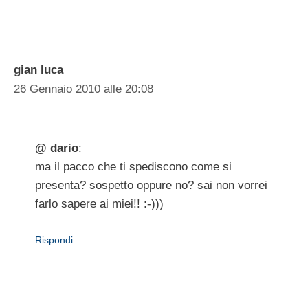
gian luca
26 Gennaio 2010 alle 20:08
@ dario
:
ma il pacco che ti spediscono come si
presenta? sospetto oppure no? sai non vorrei
farlo sapere ai miei!! :-)))
Rispondi