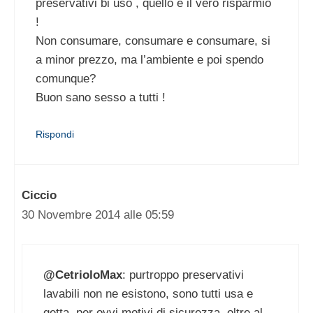
preservativi bi uso , quello è il vero risparmio
!
Non consumare, consumare e consumare, si
a minor prezzo, ma l’ambiente e poi spendo
comunque?
Buon sano sesso a tutti !
Rispondi
Ciccio
30 Novembre 2014 alle 05:59
@CetrioloMax
: purtroppo preservativi
lavabili non ne esistono, sono tutti usa e
getta, per ovvi motivi di sicurezza, oltre al