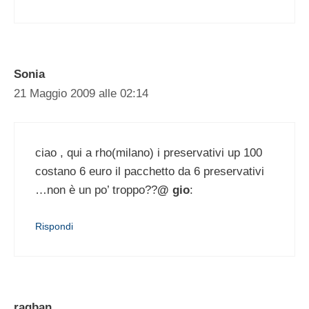
Sonia
21 Maggio 2009 alle 02:14
ciao , qui a rho(milano) i preservativi up 100
costano 6 euro il pacchetto da 6 preservativi
…non è un po’ troppo??
@ gio
:
Rispondi
ragban