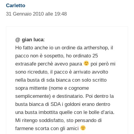
Carletto
31 Gennaio 2010 alle 19:48
@ gian luca
:
Ho fatto anche io un ordine da arthershop, il
pacco non è sospetto, ho ordinato 25
extrasafe perchè avevo paura
poi però mi
sono ricreduto, il pacco è arrivato avvolto
nella busta di sda bianca con solo scritto
sopra mittente (nome e cognome
semplicemente) e destinatario. Poi dentro la
busta bianca di SDA i goldoni erano dentro
una busta imbottita quelle con le bolle d’aria.
Mi ritengo soddisfatto, sto pensando di
farmene scorta con gli amici