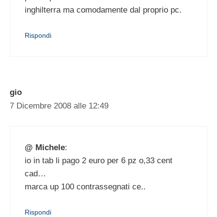
inghilterra ma comodamente dal proprio pc.
Rispondi
gio
7 Dicembre 2008 alle 12:49
@ Michele
:
io in tab li pago 2 euro per 6 pz o,33 cent
cad…
marca up 100 contrassegnati ce..
Rispondi