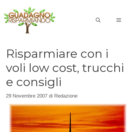
Vai
al
MEN
contenuto
Risparmiare con i
voli low cost, trucchi
e consigli
29 Novembre 2007
di
Redazione