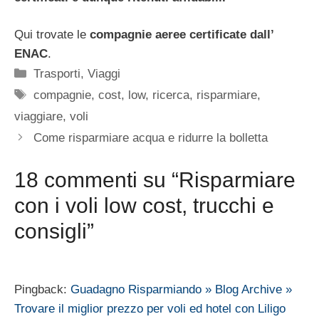
Qui trovate le
compagnie aeree certificate dall’
ENAC
.
Categorie
Trasporti
,
Viaggi
Tag
compagnie
,
cost
,
low
,
ricerca
,
risparmiare
,
viaggiare
,
voli
Come risparmiare acqua e ridurre la bolletta
18 commenti su “Risparmiare
con i voli low cost, trucchi e
consigli”
Pingback:
Guadagno Risparmiando » Blog Archive »
Trovare il miglior prezzo per voli ed hotel con Liligo