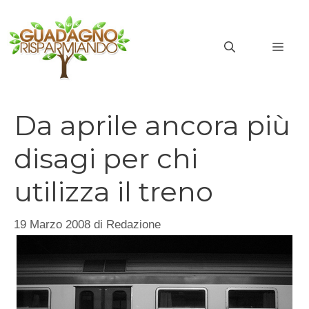
Vai
al
MEN
contenuto
Da aprile ancora più
disagi per chi
utilizza il treno
19 Marzo 2008
di
Redazione