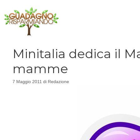
Vai
al
contenuto
Minitalia dedica il 
mamme
7 Maggio 2011
di
Redazione