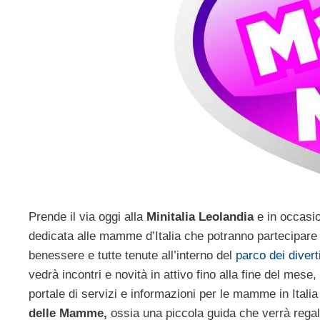
Prende il via oggi alla
Minitalia Leolandia
e in occasi
dedicata alle mamme d’Italia che potranno partecipare a
benessere e tutte tenute all’interno del
parco dei divert
vedrà incontri e novità in attivo fino alla fine del mes
portale di servizi e informazioni per le mamme in Italia
delle Mamme,
ossia una piccola guida che verrà regalat