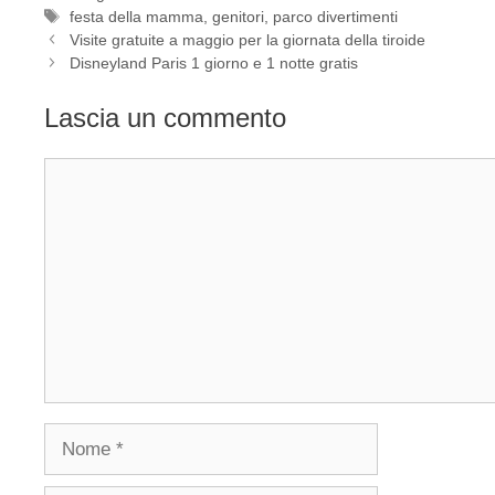
Tag
festa della mamma
,
genitori
,
parco divertimenti
Visite gratuite a maggio per la giornata della tiroide
Disneyland Paris 1 giorno e 1 notte gratis
Lascia un commento
Commento
Nome