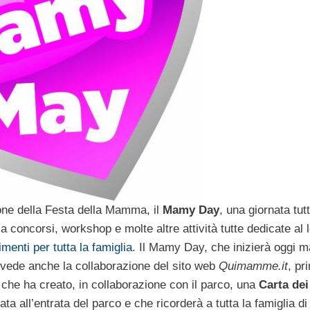
one della Festa della Mamma, il
Mamy Day
, una giornata tut
 concorsi, workshop e molte altre attività tutte dedicate al 
imenti per tutta la famiglia
. Il Mamy Day, che inizierà oggi 
e, vede anche la collaborazione del sito web
Quimamme.it
, pr
 che ha creato, in collaborazione con il parco, una
Carta dei 
a all’entrata del parco e che ricorderà a tutta la famiglia di