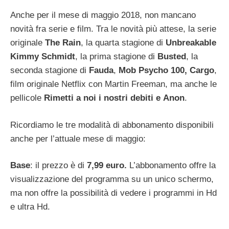
Anche per il mese di maggio 2018, non mancano
novità fra serie e film. Tra le novità più attese, la serie
originale
The
Rain
, la quarta stagione di
Unbreakable
Kimmy Schmidt
, la prima stagione di
Busted
, la
seconda stagione di
Fauda
,
Mob Psycho 100,
Cargo
,
film originale Netflix con Martin Freeman, ma anche le
pellicole
Rimetti a noi i nostri debiti e
Anon
.
Ricordiamo le tre modalità di abbonamento disponibili
anche per l’attuale mese di maggio:
Base
: il prezzo è di
7,99 euro.
L’abbonamento offre la
visualizzazione del programma su un unico schermo,
ma non offre la possibilità di vedere i programmi in Hd
e ultra Hd.