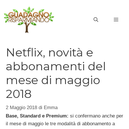
Vai
al
MEN
contenuto
Netflix, novità e
abbonamenti del
mese di maggio
2018
2 Maggio 2018
di
Emma
Base, Standard e Premium:
si confermano anche per
il mese di maggio le tre modalità di abbonamento a