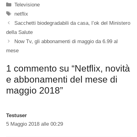
Categorie
Televisione
Tag
netflix
Sacchetti biodegradabili da casa, l’ok del Ministero
della Salute
Now Tv, gli abbonamenti di maggio da 6.99 al
mese
1 commento su “Netflix, novità
e abbonamenti del mese di
maggio 2018”
Testuser
5 Maggio 2018 alle 00:29