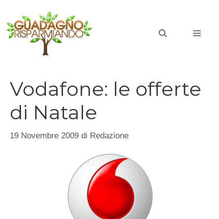
Vai
al
MEN
contenuto
Vodafone: le offerte
di Natale
19 Novembre 2009
di
Redazione