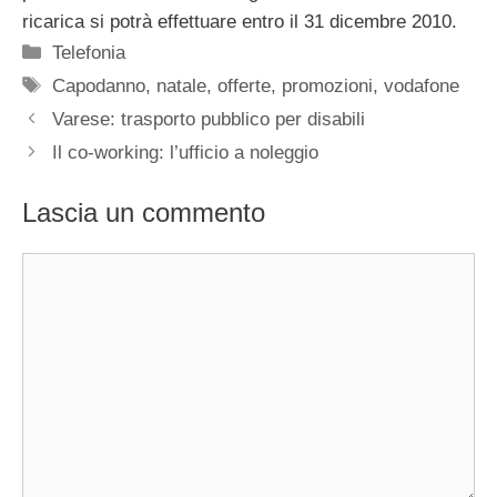
ricarica si potrà effettuare entro il 31 dicembre 2010.
Categorie
Telefonia
Tag
Capodanno
,
natale
,
offerte
,
promozioni
,
vodafone
Varese: trasporto pubblico per disabili
Il co-working: l’ufficio a noleggio
Lascia un commento
Commento