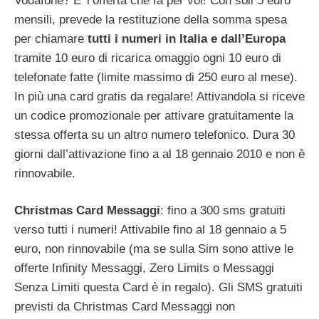
Vodafone? E’ l’offerta che fa per voi! Con soli 5 euro
mensili, prevede la restituzione della somma spesa
per chiamare
tutti i numeri in Italia e dall’Europa
tramite 10 euro di ricarica omaggio ogni 10 euro di
telefonate fatte (limite massimo di 250 euro al mese).
In più una card gratis da regalare! Attivandola si riceve
un codice promozionale per attivare gratuitamente la
stessa offerta su un altro numero telefonico. Dura 30
giorni dall’attivazione fino a al 18 gennaio 2010 e non è
rinnovabile.
Christmas Card Messaggi
: fino a 300 sms gratuiti
verso tutti i numeri! Attivabile fino al 18 gennaio a 5
euro, non rinnovabile (ma se sulla Sim sono attive le
offerte Infinity Messaggi, Zero Limits o Messaggi
Senza Limiti questa Card è in regalo). Gli SMS gratuiti
previsti da Christmas Card Messaggi non