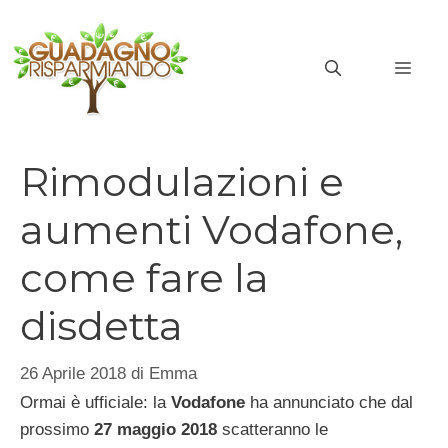
Vai
al
MEN
contenuto
Rimodulazioni e
aumenti Vodafone,
come fare la
disdetta
26 Aprile 2018
di
Emma
Ormai è ufficiale: la
Vodafone
ha annunciato che dal
prossimo
27 maggio 2018
scatteranno le