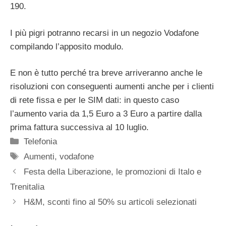
190.
I più pigri potranno recarsi in un negozio Vodafone
compilando l’apposito modulo.
E non è tutto perché tra breve arriveranno anche le
risoluzioni con conseguenti aumenti anche per i clienti
di rete fissa e per le SIM dati: in questo caso
l’aumento varia da 1,5 Euro a 3 Euro a partire dalla
prima fattura successiva al 10 luglio.
Categorie
Telefonia
Tag
Aumenti
,
vodafone
Festa della Liberazione, le promozioni di Italo e
Trenitalia
H&M, sconti fino al 50% su articoli selezionati