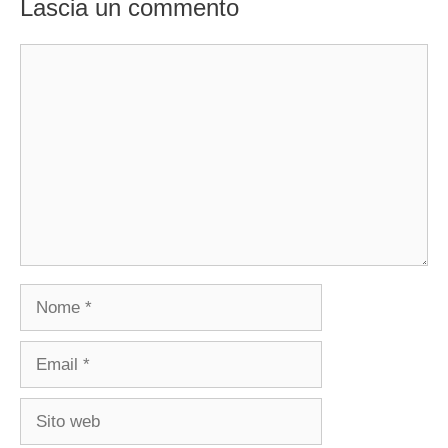
Lascia un commento
Commento
Nome
Email
Sito
web