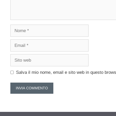
Nome
Email
Sito
web
Salva il mio nome, email e sito web in questo brow