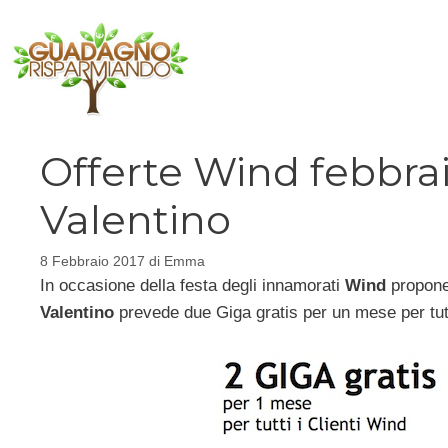
Vai
al
contenuto
Offerte Wind febbrai
Valentino
8 Febbraio 2017
di
Emma
In occasione della festa degli innamorati
Wind
propone 
Valentino
prevede due Giga gratis per un mese per tutti