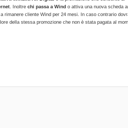
ernet
. Inoltre
chi passa a Wind
o attiva una nuova scheda a
o a rimanere cliente Wind per 24 mesi. In caso contrario dovr
lore della stessa promozione che non è stata pagata al mo