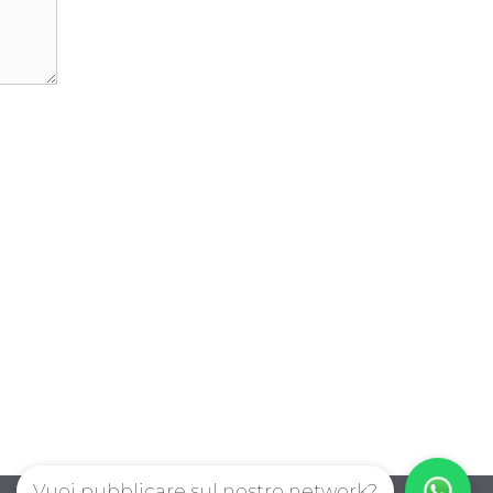
Vuoi pubblicare sul nostro network?