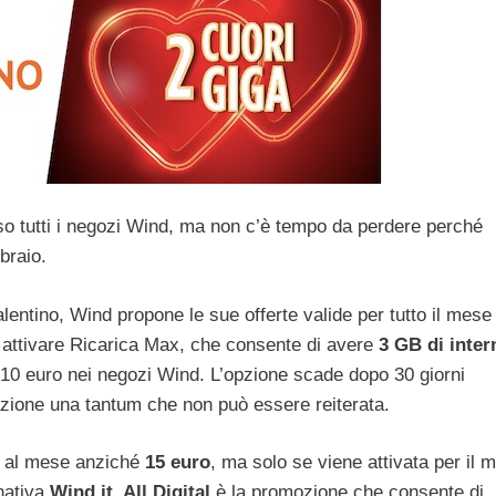
o tutti i negozi Wind, ma non c’è tempo da perdere perché
bbraio.
lentino, Wind propone le sue offerte valide per tutto il mese 
 attivare Ricarica Max, che consente di avere
3 GB di inter
 10 euro nei negozi Wind. L’opzione scade dopo 30 giorni
ivazione una tantum che non può essere reiterata.
o
al mese anziché
15 euro
, ma solo se viene attivata per il 
nativa
Wind.it. All Digital
è la promozione che consente di