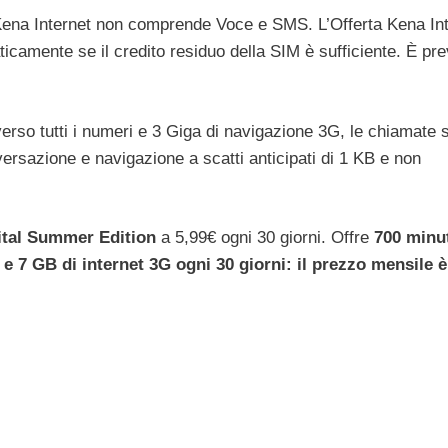
 Kena Internet non comprende Voce e SMS. L’Offerta Kena In
ticamente se il credito residuo della SIM è sufficiente. È pre
 verso tutti i numeri e 3 Giga di navigazione 3G, le chiamate 
versazione e navigazione a scatti anticipati di 1 KB e non
ital Summer
Edition
a 5,99€ ogni 30 giorni.
Offre
700 minut
 e 7 GB di internet 3G ogni 30 giorni: il prezzo mensile è