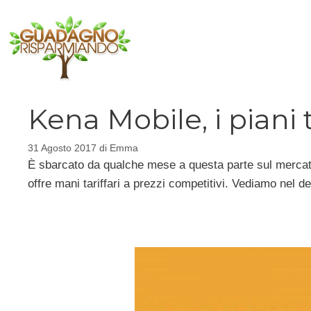
Vai
al
contenuto
Kena Mobile, i piani 
31 Agosto 2017
di
Emma
È sbarcato da qualche mese a questa parte sul merca
offre mani tariffari a prezzi competitivi. Vediamo nel d