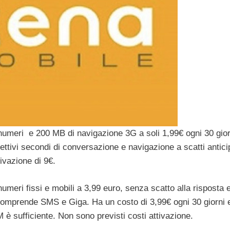
i numeri e 200 MB di navigazione 3G a soli 1,99€ ogni 30 gior
ettivi secondi di conversazione e navigazione a scatti anticip
ivazione di 9€.
 numeri fissi e mobili a 3,99 euro, senza scatto alla risposta 
 comprende SMS e Giga. Ha un costo di 3,99€ ogni 30 giorni e
 è sufficiente. Non sono previsti costi attivazione.