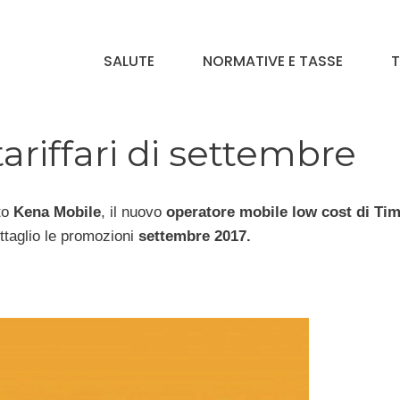
SALUTE
NORMATIVE E TASSE
T
tariffari di settembre
to
Kena Mobile
, il nuovo
operatore mobile low cost di Ti
ettaglio le promozioni
settembre 2017.