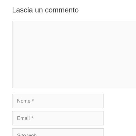
Lascia un commento
Commento
Nome
Email
Sito