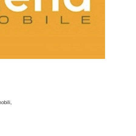
obili,