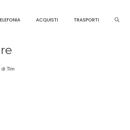
ELEFONIA
ACQUISTI
TRASPORTI
bre
t di Tim