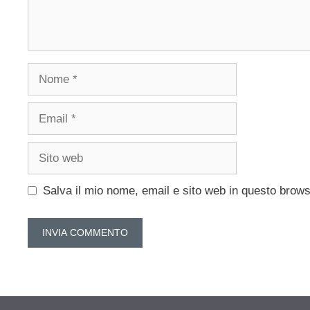
Nome
Email
Sito
web
Salva il mio nome, email e sito web in questo brow