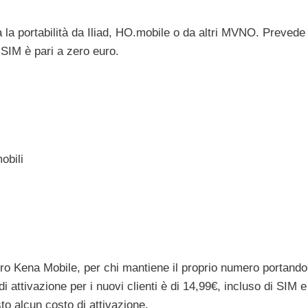
a la portabilità da Iliad, HO.mobile o da altri MVNO. Prevede
a SIM è pari a zero euro.
obili
mero Kena Mobile, per chi mantiene il proprio numero portando
di attivazione per i nuovi clienti è di 14,99€, incluso di SIM e
to alcun costo di attivazione.