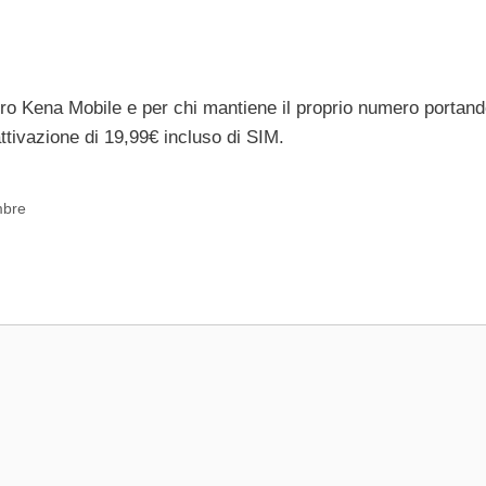
mero Kena Mobile e per chi mantiene il proprio numero portand
attivazione di 19,99€ incluso di SIM.
mbre