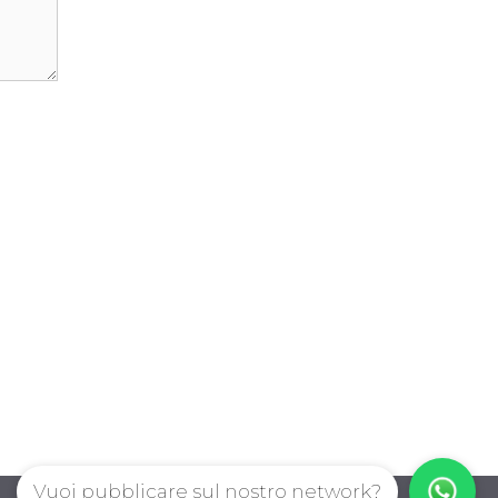
Vuoi pubblicare sul nostro network?