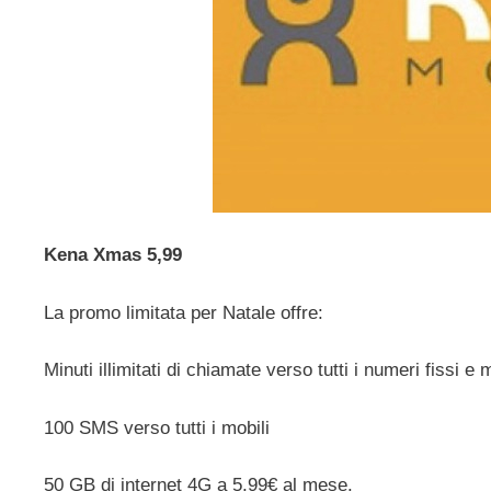
Kena Xmas 5,99
La promo limitata per Natale offre:
Minuti illimitati di chiamate verso tutti i numeri fissi e m
100 SMS verso tutti i mobili
50 GB di internet 4G a 5,99€ al mese.