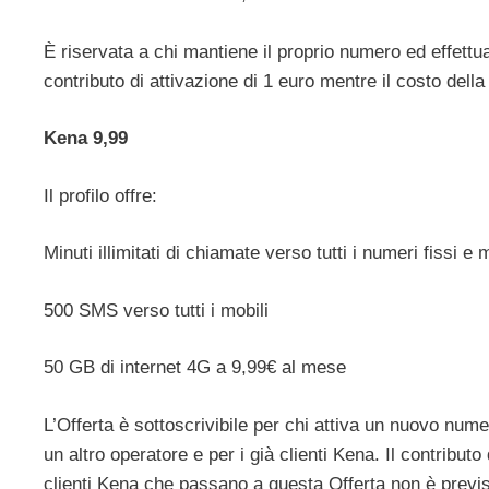
È riservata a chi mantiene il proprio numero ed effettu
contributo di attivazione di 1 euro mentre il costo dell
Kena 9,99
Il profilo offre:
Minuti illimitati di chiamate verso tutti i numeri fissi e m
500 SMS verso tutti i mobili
50 GB di internet 4G a 9,99€ al mese
L’Offerta è sottoscrivibile per chi attiva un nuovo nu
un altro operatore e per i già clienti Kena. Il contributo 
clienti Kena che passano a questa Offerta non è previs