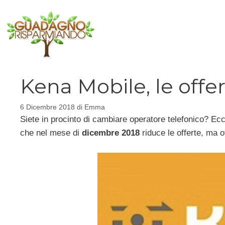
Vai
al
contenuto
Kena Mobile, le off
6 Dicembre 2018
di
Emma
Siete in procinto di cambiare operatore telefonico? Ec
che nel mese di
dicembre 2018
riduce le offerte, ma of