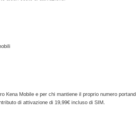
obili
mero Kena Mobile e per chi mantiene il proprio numero portand
tributo di attivazione di 19,99€ incluso di SIM.