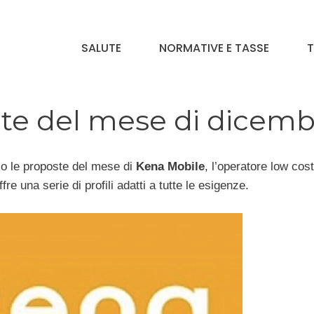
SALUTE
NORMATIVE E TASSE
T
erte del mese di dicem
co le proposte del mese di
Kena Mobile
, l’operatore low cos
fre una serie di profili adatti a tutte le esigenze.