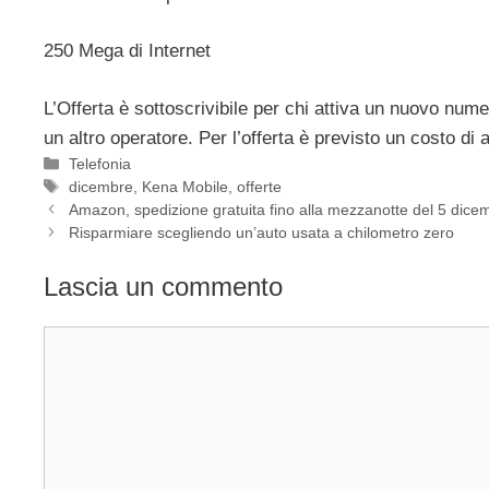
250 Mega di Internet
L’Offerta è sottoscrivibile per chi attiva un nuovo nu
un altro operatore. Per l’offerta è previsto un costo di 
Categorie
Telefonia
Tag
dicembre
,
Kena Mobile
,
offerte
Amazon, spedizione gratuita fino alla mezzanotte del 5 dice
Risparmiare scegliendo un’auto usata a chilometro zero
Lascia un commento
Commento