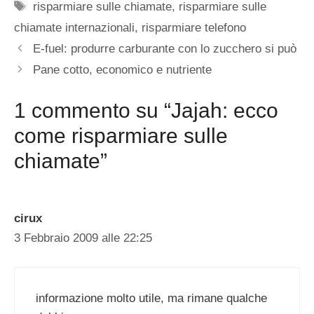
Tag
risparmiare sulle chiamate
,
risparmiare sulle
chiamate internazionali
,
risparmiare telefono
E-fuel: produrre carburante con lo zucchero si può
Pane cotto, economico e nutriente
1 commento su “Jajah: ecco
come risparmiare sulle
chiamate”
cirux
3 Febbraio 2009 alle 22:25
informazione molto utile, ma rimane qualche