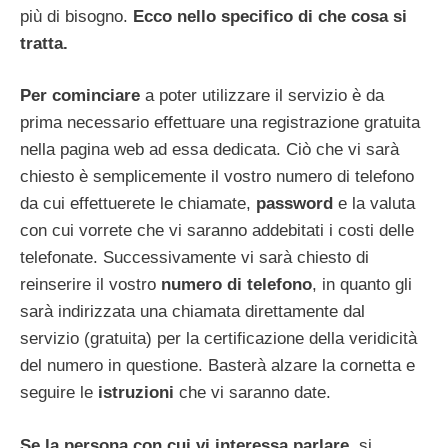
più di bisogno.
Ecco nello specifico di che cosa si
tratta.
Per cominciare
a poter utilizzare il servizio è da
prima necessario effettuare una registrazione gratuita
nella pagina web ad essa dedicata. Ciò che vi sarà
chiesto è semplicemente il vostro numero di telefono
da cui effettuerete le chiamate,
password
e la valuta
con cui vorrete che vi saranno addebitati i costi delle
telefonate. Successivamente vi sarà chiesto di
reinserire il vostro
numero di telefono
, in quanto gli
sarà indirizzata una chiamata direttamente dal
servizio (gratuita) per la certificazione della veridicità
del numero in questione. Basterà alzare la cornetta e
seguire le
istruzioni
che vi saranno date.
Se la persona con cui vi interessa parlare
, si