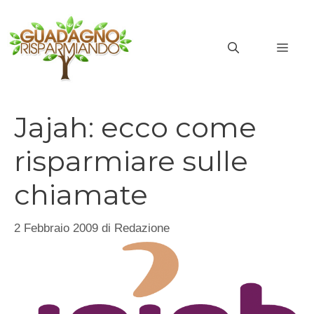
Vai
al
MEN
contenuto
Jajah: ecco come
risparmiare sulle
chiamate
2 Febbraio 2009
di
Redazione