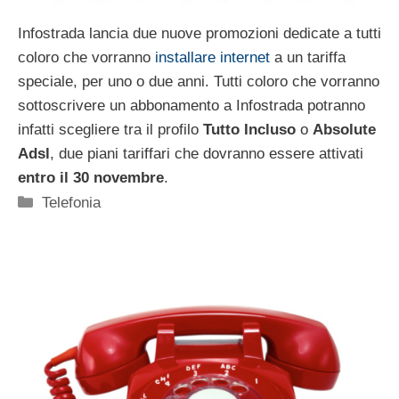
Infostrada lancia due nuove promozioni dedicate a tutti
coloro che vorranno
installare internet
a un tariffa
speciale, per uno o due anni. Tutti coloro che vorranno
sottoscrivere un abbonamento a Infostrada potranno
infatti scegliere tra il profilo
Tutto Incluso
o
Absolute
Adsl
, due piani tariffari che dovranno essere attivati
entro il 30 novembre
.
Categorie
Telefonia