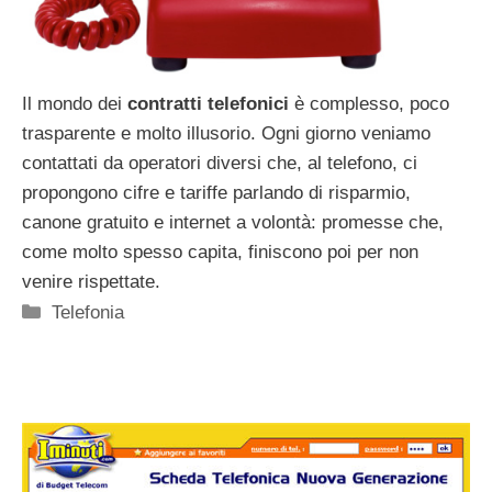
Il mondo dei
contratti telefonici
è complesso, poco
trasparente e molto illusorio. Ogni giorno veniamo
contattati da operatori diversi che, al telefono, ci
propongono cifre e tariffe parlando di risparmio,
canone gratuito e internet a volontà: promesse che,
come molto spesso capita, finiscono poi per non
venire rispettate.
Categorie
Telefonia