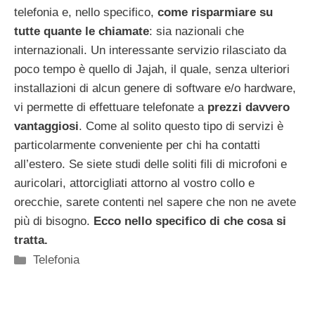
telefonia e, nello specifico,
come risparmiare su
tutte quante le chiamate
: sia nazionali che
internazionali. Un interessante servizio rilasciato da
poco tempo è quello di Jajah, il quale, senza ulteriori
installazioni di alcun genere di software e/o hardware,
vi permette di effettuare telefonate a
prezzi davvero
vantaggiosi
. Come al solito questo tipo di servizi è
particolarmente conveniente per chi ha contatti
all’estero. Se siete studi delle soliti fili di microfoni e
auricolari, attorcigliati attorno al vostro collo e
orecchie, sarete contenti nel sapere che non ne avete
più di bisogno.
Ecco nello specifico di che cosa si
tratta.
Categorie
Telefonia