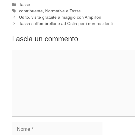
Categorie
Tasse
Tag
contribuente
,
Normative e Tasse
Udito, visite gratuite a maggio con Amplifon
Tassa sull’ombrellone ad Ostia per i non residenti
Lascia un commento
Commento
Nome