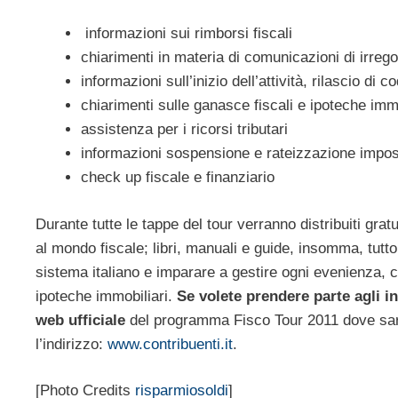
informazioni sui rimborsi fiscali
chiarimenti in materia di comunicazioni di irregol
informazioni sull’inizio dell’attività, rilascio di co
chiarimenti sulle ganasce fiscali e ipoteche immo
assistenza per i ricorsi tributari
informazioni sospensione e rateizzazione impo
check up fiscale e finanziario
Durante tutte le tappe del tour verranno distribuiti grat
al mondo fiscale; libri, manuali e guide, insomma, tutto
sistema italiano e imparare a gestire ogni evenienza, c
ipoteche immobiliari.
Se volete prendere parte agli in
web ufficiale
del programma Fisco Tour 2011 dove saran
l’indirizzo:
www.contribuenti.it
.
[Photo Credits
risparmiosoldi
]