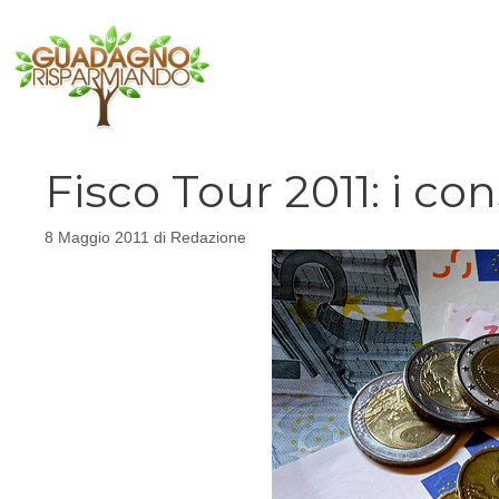
Vai
al
contenuto
Fisco Tour 2011: i con
8 Maggio 2011
di
Redazione