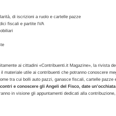
arità, di iscrizioni a ruolo e cartelle pazze
dici fiscali e partite IVA
biliari
ste
uitamente ai cittadini «Contribuenti.it Magazine», la rivista d
 il materiale utile ai contribuenti che potranno conoscere meg
ome tra cui bolli auto pazzi, ganasce fiscali, cartelle pazze 
contri e conoscere gli Angeli del Fisco, date un’occhiata 
no in visione gli appuntamenti dedicati alla contribuzione