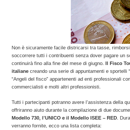
Non è sicuramente facile districarsi tra tasse, rimbors
soccorrere tutti i contribuenti senza dover pagare un so
continuirà fino alla fine del mese di giugno.
Il Fisco To
italiane
creando una serie di appuntamenti e sportelli 
“Angeli del fisco” appartenenti ad enti professionali
commercialisti e molti altri professionisti.
Tutti i partecipanti potranno avere l’assistenza della qu
offriranno aiuto durante la compilazione di due document
Modello 730, l’UNICO e il Modello ISEE – RED
. Dur
verranno fornite, ecco una lista completa: