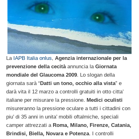
La
IAPB Italia onlus
,
Agenzia internazionale per la
prevenzione della cecità
annuncia la
Giornata
mondiale del Glaucoma 2009
. Lo slogan della
giornata sarà “
Datti un tono, occhio alla vista
” e
darà vita il 12 marzo a controlli gratuiti in otto citta’
italiane per misurare la pressione.
Medici oculisti
misureranno la pressione oculare a tutti i cittadini con
piu’ di 35 anni in unita’ mobili oftalmiche, speciali
camper attrezzati a
Roma, Milano, Firenze, Catania,
Brindisi, Biella, Novara e Potenza
. I controlli