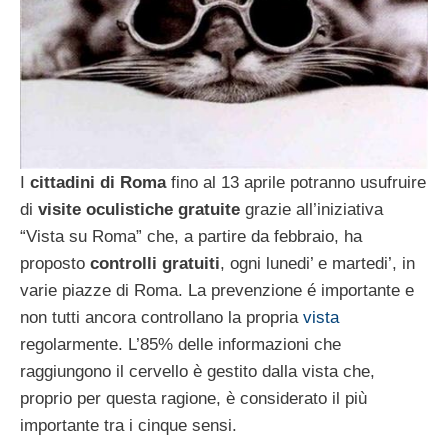
I
cittadini di Roma
fino al 13 aprile potranno usufruire
di
visite oculistiche gratuite
grazie all’iniziativa
“Vista su Roma” che, a partire da febbraio, ha
proposto
controlli gratuiti
, ogni lunedi’ e martedi’, in
varie piazze di Roma. La prevenzione é importante e
non tutti ancora controllano la propria
vista
regolarmente. L’85% delle informazioni che
raggiungono il cervello è gestito dalla vista che,
proprio per questa ragione, è considerato il più
importante tra i cinque sensi.