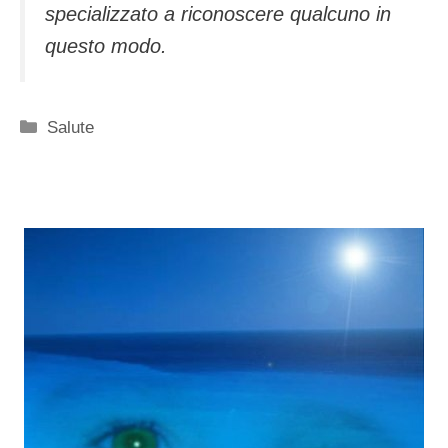
specializzato a riconoscere qualcuno in
questo modo.
Categorie
Salute