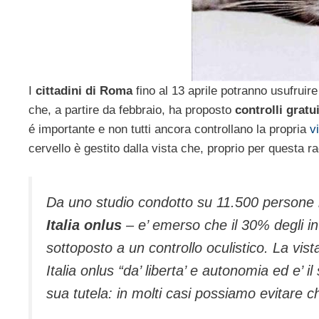
I
cittadini di Roma
fino al 13 aprile potranno usufruire
che, a partire da febbraio, ha proposto
controlli gratui
é importante e non tutti ancora controllano la propria
v
cervello è gestito dalla vista che, proprio per questa ra
Da uno studio condotto su 11.500 persone in
Italia onlus
– e’ emerso che il 30% degli int
sottoposto a un controllo oculistico. La vi
Italia onlus “da’ liberta’ e autonomia ed e’ 
sua tutela: in molti casi possiamo evitare 