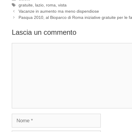
Tag
gratuite
,
lazio
,
roma
,
vista
Vacanze in aumento ma meno dispendiose
Pasqua 2010, al Bioparco di Roma iniziative gratuite per le f
Lascia un commento
Commento
Nome