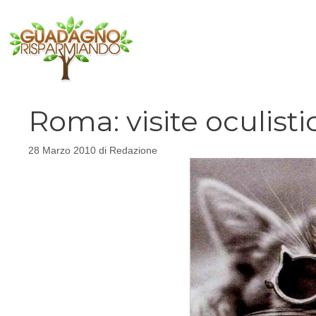
Vai
al
contenuto
Roma: visite oculisti
28 Marzo 2010
di
Redazione