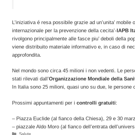
L’iniziativa é resa possibile grazie ad un’unita’ mobil
internazionale per la prevenzione della cecita’-
IAPB It
rivolgono principalmente alle fasce piu’ deboli della po
viene distribuito materiale informativo e, in caso di nece
approfondita.
Nel mondo sono circa 45 milioni i non vedenti. Le person
stati rilevati dall’
Organizzazione Mondiale della Sani
In Italia sono 25 milioni, quasi uno su due, le persone
Prossimi appuntamenti per i
controlli gratuiti
:
– Piazza Euclide (al fianco della Chiesa), 29 e 30 marz
– piazzale Aldo Moro (al fianco dell’entrata dell’univers
Categorie
Salute