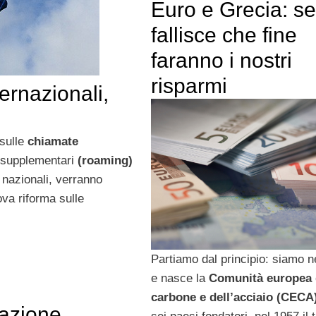
Euro e Grecia: se
fallisce che fine
faranno i nostri
risparmi
ernazionali,
 sulle
chiamate
e supplementari
(roaming)
 nazionali, verranno
ova riforma sulle
Partiamo dal principio: siamo n
e nasce la
Comunità europea 
carbone e dell’acciaio (CECA
cazione