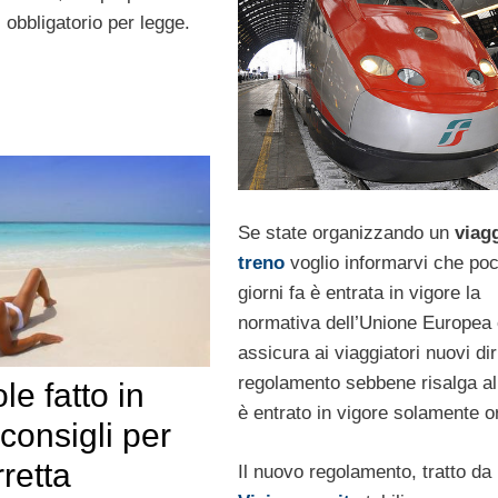
obbligatorio per legge.
Se state organizzando un
viagg
treno
voglio informarvi che poc
giorni fa è entrata in vigore la
normativa dell’Unione Europea
assicura ai viaggiatori nuovi dirit
regolamento sebbene risalga a
e fatto in
è entrato in vigore solamente o
consigli per
retta
Il nuovo regolamento, tratto da