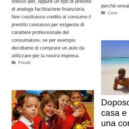
stesso iper, oppure un tipo di prestito
perchè ormai 
di analoga facilitazione finanziaria.
Categorie
Casa
Non costituisce credito al consumo il
prestito concesso per esigenze di
carattere professionale del
consumatore, se per esempio
decidiamo di comprare un auto da
utilizzare per la nostra impresa.
Categorie
Prestiti
Doposol
casa e 
una cor