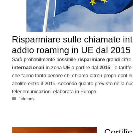
Risparmiare sulle chiamate int
addio roaming in UE dal 2015
Sarà probabilmente possibile
risparmiare
grandi cifre
internazionali
in zona
UE
a partire dal
2015:
le tariff
che fanno tanto penare chi chiama oltre i propri confini
abolite entro il 2015, secondo quanto previsto nella nu
telecomunicazioni elaborata in Europa.
Categorie
Telefonia
Certifi