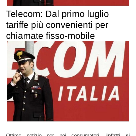
Telecom: Dal primo luglio
tariffe più convenienti per
chiamate fisso-mobile
Ottime notizie per noi consumatori,
infatti si