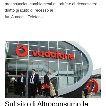
preannunciati cambiamenti di tariffe e di riconoscere il
diritto gratuito di recesso ai
Categorie
Aumenti
,
Telefonia
Sul sito di Altroconsumo la