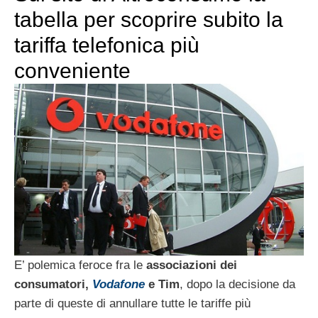
tabella per scoprire subito la
tariffa telefonica più
conveniente
E’ polemica feroce fra le
associazioni dei
consumatori,
Vodafone
e
Tim
, dopo la decisione da
parte di queste di annullare tutte le tariffe più