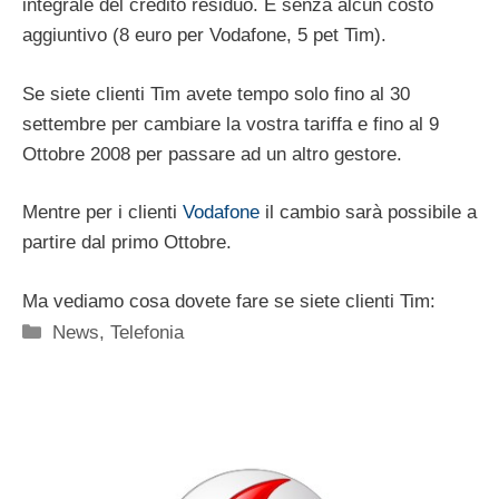
integrale del credito residuo. E senza alcun costo
aggiuntivo (8 euro per Vodafone, 5 pet Tim).
Se siete clienti Tim avete tempo solo fino al 30
settembre per cambiare la vostra tariffa e fino al 9
Ottobre 2008 per passare ad un altro gestore.
Mentre per i clienti
Vodafone
il cambio sarà possibile a
partire dal primo Ottobre.
Ma vediamo cosa dovete fare se siete clienti Tim:
Categorie
News
,
Telefonia