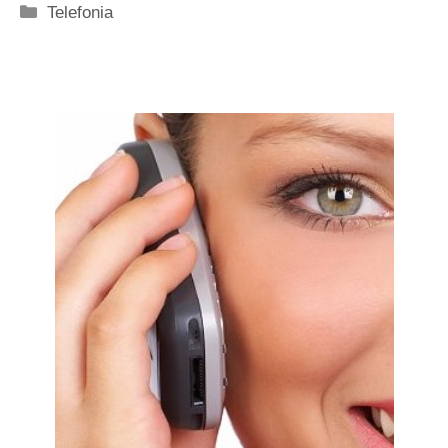
Categorie
Telefonia