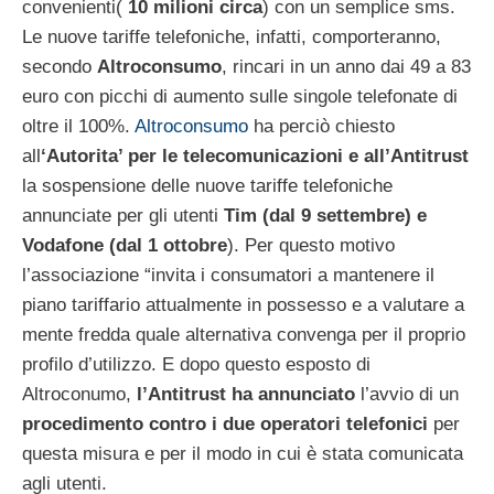
convenienti(
10 milioni circa
) con un semplice sms.
Le nuove tariffe telefoniche, infatti, comporteranno,
secondo
Altroconsumo
, rincari in un anno dai 49 a 83
euro con picchi di aumento sulle singole telefonate di
oltre il 100%.
Altroconsumo
ha perciò chiesto
all
‘Autorita’ per le telecomunicazioni e all’Antitrust
la sospensione delle nuove tariffe telefoniche
annunciate per gli utenti
Tim (dal 9 settembre) e
Vodafone (dal 1 ottobre
). Per questo motivo
l’associazione “invita i consumatori a mantenere il
piano tariffario attualmente in possesso e a valutare a
mente fredda quale alternativa convenga per il proprio
profilo d’utilizzo. E dopo questo esposto di
Altroconumo,
l’Antitrust ha annunciato
l’avvio di un
procedimento contro i due operatori telefonici
per
questa misura e per il modo in cui è stata comunicata
agli utenti.