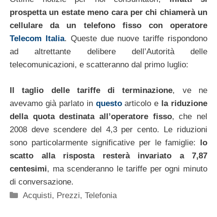
prospetta un estate meno cara per chi chiamerà un
cellulare da un telefono fisso con operatore
Telecom Italia
. Queste due nuove tariffe rispondono
ad altrettante delibere dell’Autorità delle
telecomunicazioni, e scatteranno dal primo luglio:
Il taglio delle tariffe di terminazione
, ve ne
avevamo già parlato in
questo
articolo e
la riduzione
della quota destinata all’operatore fisso
, che nel
2008 deve scendere del 4,3 per cento. Le riduzioni
sono particolarmente significative per le famiglie:
lo
scatto alla risposta resterà invariato a 7,87
centesimi
, ma scenderanno le tariffe per ogni minuto
di conversazione.
Categorie
Acquisti
,
Prezzi
,
Telefonia