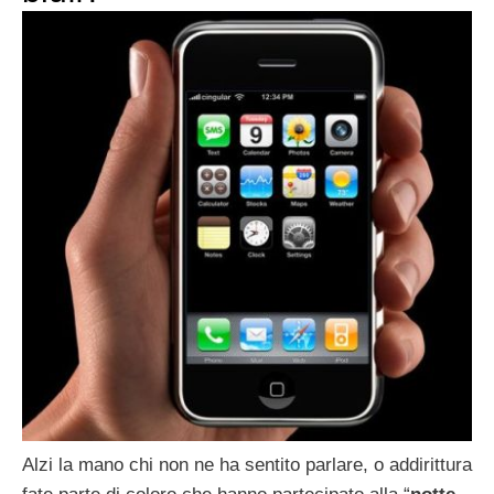
Alzi la mano chi non ne ha sentito parlare, o addirittura