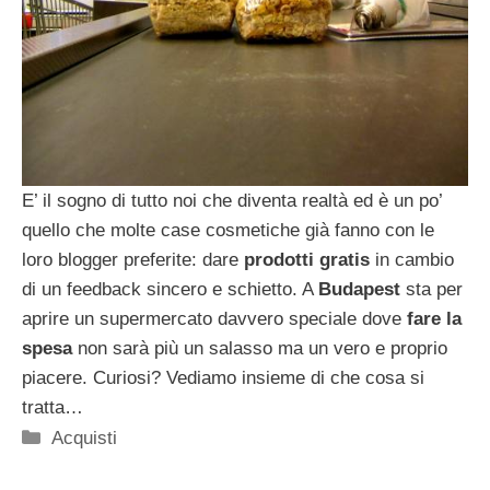
E’ il sogno di tutto noi che diventa realtà ed è un po’
quello che molte case cosmetiche già fanno con le
loro blogger preferite: dare
prodotti gratis
in cambio
di un feedback sincero e schietto. A
Budapest
sta per
aprire un supermercato davvero speciale dove
fare la
spesa
non sarà più un salasso ma un vero e proprio
piacere. Curiosi? Vediamo insieme di che cosa si
tratta…
Categorie
Acquisti