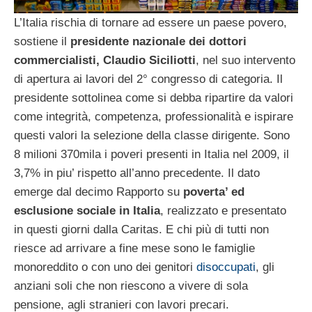
L’Italia rischia di tornare ad essere un paese povero,
sostiene il
presidente nazionale dei dottori
commercialisti, Claudio Siciliotti
, nel suo intervento
di apertura ai lavori del 2° congresso di categoria. Il
presidente sottolinea come si debba ripartire da valori
come integrità, competenza, professionalità e ispirare
questi valori la selezione della classe dirigente. Sono
8 milioni 370mila i poveri presenti in Italia nel 2009, il
3,7% in piu’ rispetto all’anno precedente. Il dato
emerge dal decimo Rapporto su
poverta’ ed
esclusione sociale in Italia
, realizzato e presentato
in questi giorni dalla Caritas. E chi più di tutti non
riesce ad arrivare a fine mese sono le famiglie
monoreddito o con uno dei genitori
disoccupati
, gli
anziani soli che non riescono a vivere di sola
pensione, agli stranieri con lavori precari.