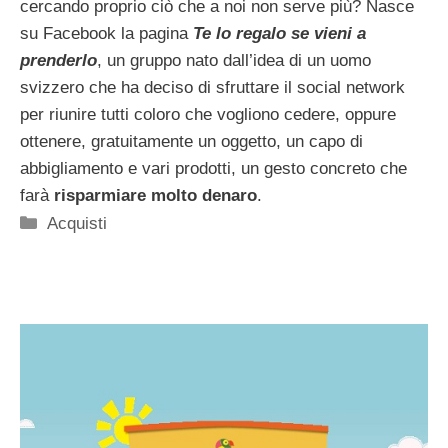
cercando proprio ciò che a noi non serve più? Nasce
su Facebook la pagina
Te lo regalo se vieni a
prenderlo
, un gruppo nato dall’idea di un uomo
svizzero che ha deciso di sfruttare il social network
per riunire tutti coloro che vogliono cedere, oppure
ottenere, gratuitamente un oggetto, un capo di
abbigliamento e vari prodotti, un gesto concreto che
farà
risparmiare molto denaro
.
Categorie
Acquisti