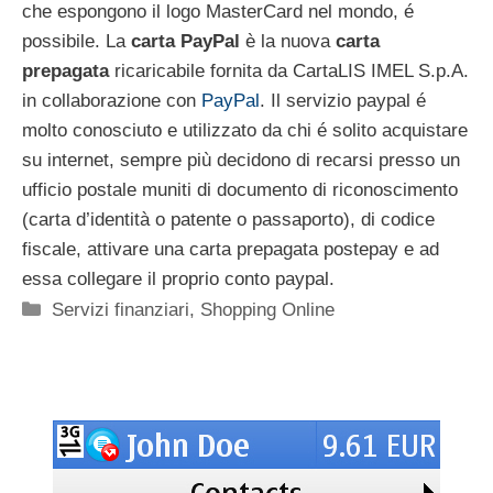
che espongono il logo MasterCard nel mondo, é
possibile. La
carta PayPal
è la nuova
carta
prepagata
ricaricabile fornita da CartaLIS IMEL S.p.A.
in collaborazione con
PayPal
. Il servizio paypal é
molto conosciuto e utilizzato da chi é solito acquistare
su internet, sempre più decidono di recarsi presso un
ufficio postale muniti di documento di riconoscimento
(carta d’identità o patente o passaporto), di codice
fiscale, attivare una carta prepagata postepay e ad
essa collegare il proprio conto paypal.
Categorie
Servizi finanziari
,
Shopping Online