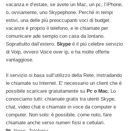
vacanza e d’estate, se avete un Mac, un pc, l’iPhone,
o, ovviamente, uno Skypephone. Perché in tempi
estivi, una delle più preoccupanti voci di budget
vacanze è proprio il telefono, e le chiamate per
comunicare ade sempio con casa da lontano.
Soprattutto dall’estero.
Skype
è il più celebre servizio
di Voip, ovvero Voice over ip, e ha molte offerte
vantaggiose.
Il servizio si basa sull’utilizzo della Rete, instradando
le chiamate su Internet. E’ necessario un client che è
possibile scaricare gratuitamente su
Pc o Mac.
Lo
conosciamo tutti: chiamate gratis tra utenti Skype,
chat, video chat e chiamate in voce da computer e
computer. Non solo: è possibile, come noto, fare
chiamate anche verso numeri fissi e cellulari.
Categorie
News
,
Telefonia