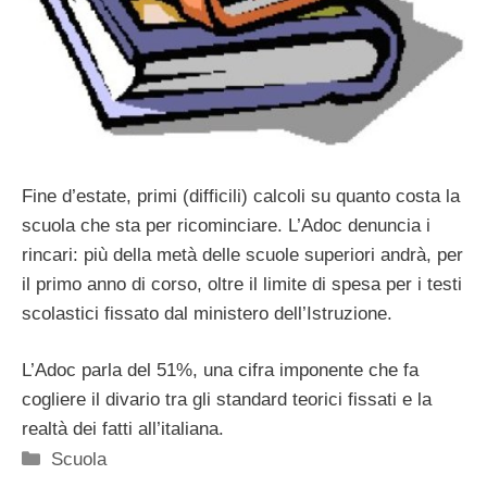
Fine d’estate, primi (difficili) calcoli su quanto costa la
scuola che sta per ricominciare. L’Adoc denuncia i
rincari: più della metà delle scuole superiori andrà, per
il primo anno di corso, oltre il limite di spesa per i testi
scolastici fissato dal ministero dell’Istruzione.
L’Adoc parla del 51%, una cifra imponente che fa
cogliere il divario tra gli standard teorici fissati e la
realtà dei fatti all’italiana.
Categorie
Scuola