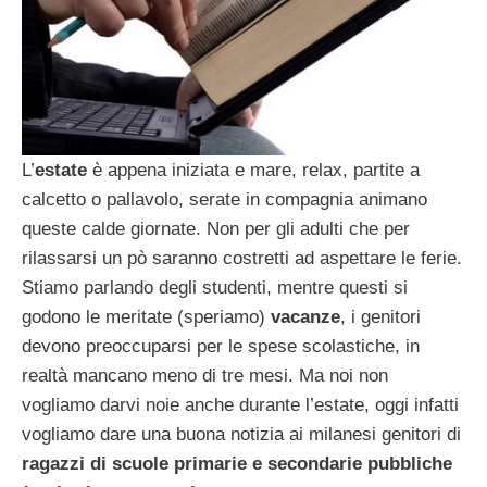
L’
estate
è appena iniziata e mare, relax, partite a
calcetto o pallavolo, serate in compagnia animano
queste calde giornate. Non per gli adulti che per
rilassarsi un pò saranno costretti ad aspettare le ferie.
Stiamo parlando degli studenti, mentre questi si
godono le meritate (speriamo)
vacanze
, i genitori
devono preoccuparsi per le spese scolastiche, in
realtà mancano meno di tre mesi. Ma noi non
vogliamo darvi noie anche durante l’estate, oggi infatti
vogliamo dare una buona notizia ai milanesi genitori di
ragazzi di scuole primarie e secondarie pubbliche