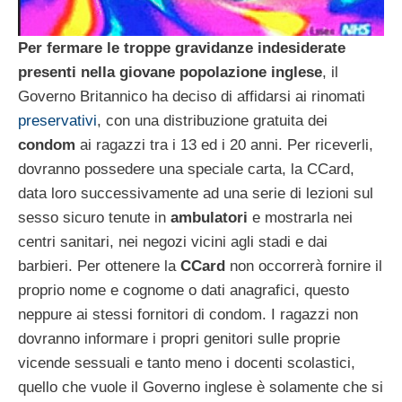
Per fermare le troppe gravidanze indesiderate
presenti nella giovane popolazione inglese
, il
Governo Britannico ha deciso di affidarsi ai rinomati
preservativi
, con una distribuzione gratuita dei
condom
ai ragazzi tra i 13 ed i 20 anni. Per riceverli,
dovranno possedere una speciale carta, la CCard,
data loro successivamente ad una serie di lezioni sul
sesso sicuro tenute in
ambulatori
e mostrarla nei
centri sanitari, nei negozi vicini agli stadi e dai
barbieri. Per ottenere la
CCard
non occorrerà fornire il
proprio nome e cognome o dati anagrafici, questo
neppure ai stessi fornitori di condom. I ragazzi non
dovranno informare i propri genitori sulle proprie
vicende sessuali e tanto meno i docenti scolastici,
quello che vuole il Governo inglese è solamente che si