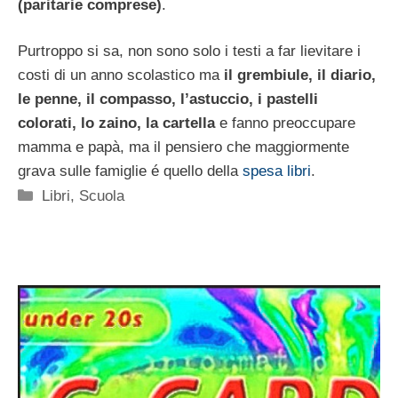
(paritarie comprese)
.
Purtroppo si sa, non sono solo i testi a far lievitare i
costi di un anno scolastico ma
il grembiule, il diario,
le penne, il compasso, l’astuccio, i pastelli
colorati, lo zaino, la cartella
e fanno preoccupare
mamma e papà, ma il pensiero che maggiormente
grava sulle famiglie é quello della
spesa libri
.
Categorie
Libri
,
Scuola