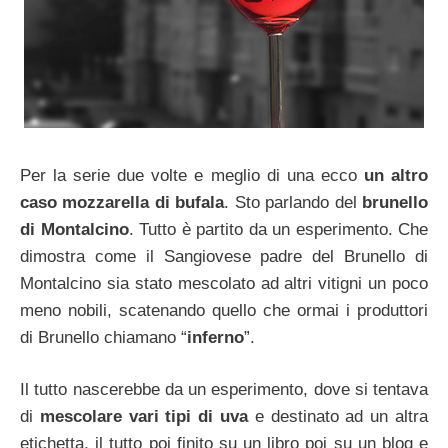
Per la serie due volte e meglio di una ecco
un altro
caso mozzarella di bufala
. Sto parlando del
brunello
di Montalcino
. Tutto è partito da un esperimento. Che
dimostra come il Sangiovese padre del Brunello di
Montalcino sia stato mescolato ad altri vitigni un poco
meno nobili, scatenando quello che ormai i produttori
di Brunello chiamano “
inferno
”.
Il tutto nascerebbe da un esperimento, dove si tentava
di
mescolare vari tipi di uva
e destinato ad un altra
etichetta, il tutto poi finito su un libro poi su un blog e