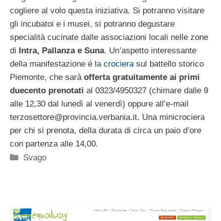
cogliere al volo questa iniziativa. Si potranno visitare
gli incubatoi e i musei, si potranno degustare
specialità cucinate dalle associazioni locali nelle zone
di
Intra, Pallanza e Suna
. Un’aspetto interessante
della manifestazione é la
crociera
sul battello storico
Piemonte, che sarà
offerta gratuitamente ai primi
duecento prenotati
al 0323/4950327 (chimare dalle 9
alle 12,30 dal lunedì al venerdì) oppure all’e-mail
terzosettore@provincia.verbania.it
. Una minicrociera
per chi si prenota, della durata di circa un paio d’ore
con partenza alle 14,00.
Categorie
Svago