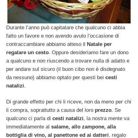
Durante l’anno può capitatare che qualcuno ci abbia
fatto un favore e non avendo avuto l’occasione di
contraccambiare abbiamo atteso il
Natale per
regalare un cesto
. Oppure desideriamo fare un dono
a qualcuno e non riuscendo a trovare nulla di adatto e
per andare sul sicuro (il buon cibo non è disdegnato
da nessuno) abbiamo optato per questi bei
cesti
natalizi
.
Di grande effetto per chi li riceve, non da meno per chi
li compra, soprattutto a causa del loro
prezzo
. Se
qualcuno ci parla di
cesti natalizi
, la nostra mente va
immediatamente al
salame, allo zampone, alla
bottiglia di vino, al panettone ed ai datteri
. regalo