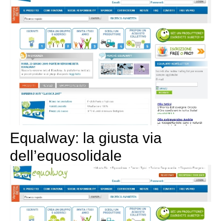
Equalway: la giusta via
dell’equosolidale